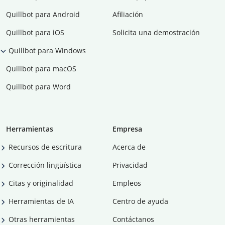
Quillbot para Android
Afiliación
Quillbot para iOS
Solicita una demostración
Quillbot para Windows
Quillbot para macOS
Quillbot para Word
Herramientas
Empresa
Recursos de escritura
Acerca de
Corrección lingüística
Privacidad
Citas y originalidad
Empleos
Herramientas de IA
Centro de ayuda
Otras herramientas
Contáctanos