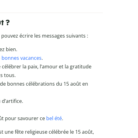
t ?
pouvez écrire les messages suivants :
ez bien.
e
bonnes vacances
.
 célébrer la paix, l’amour et la gratitude
s tous.
de bonnes célébrations du 15 août en
d’artifice.
oût pour savourer ce
bel été
.
est une fête religieuse célébrée le 15 août,