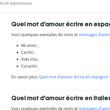
ts et expressions
Quel mot d’amour écrire en espa
Voici quelques exemples de mots et
messages d’amo
Mi amor ;
Cariño ;
Vida mía ;
Corazón.
En savoir plus:
Quel mot d’amour écrire en espagnol 
Quel mot d’amour écrire en italie
Voici quelques exemples de mots et
messages d’amo