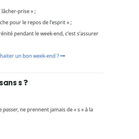
lâcher-prise » ;
he pour le repos de l’esprit » ;
rénité pendant le week-end, c’est s’assurer
uhaiter un bon week-end ?
sans s ?
me
passer
, ne prennent jamais de « s » à la