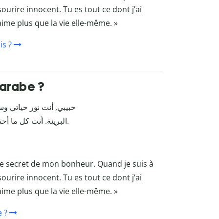
ourire innocent. Tu es tout ce dont j’ai
aime plus que la vie elle-même. »
is ?
arabe ?
حبيبي, أنت نور حياتي و
البريئة. أنت كل ما أحتاجه في هذه الدنيا، أنت كل ما أريده. أحبك أكثر من الحياة نفسها.
 le secret de mon bonheur. Quand je suis à
ourire innocent. Tu es tout ce dont j’ai
aime plus que la vie elle-même. »
 ?