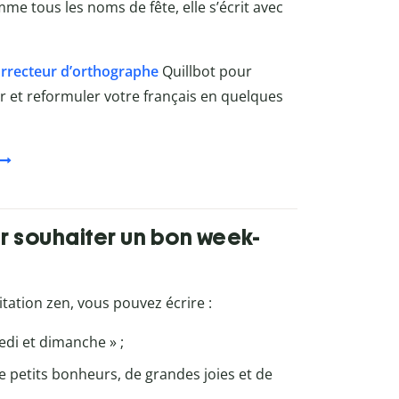
e tous les noms de fête, elle s’écrit avec
rrecteur d’orthographe
Quillbot
pour
rer et reformuler votre français en quelques
r souhaiter un bon week-
ation zen, vous pouvez écrire :
medi et dimanche » ;
petits bonheurs, de grandes joies et de