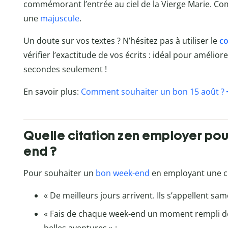
commémorant l’entrée au ciel de la Vierge Marie. Comm
une
majuscule
.
Un doute sur vos textes ? N’hésitez pas à utiliser le
co
vérifier l’exactitude de vos écrits : idéal pour amélio
secondes seulement !
En savoir plus:
Comment souhaiter un bon 15 août ?
Quelle citation zen employer pou
end ?
Pour souhaiter un
bon week-end
en employant une cit
« De meilleurs jours arrivent. Ils s’appellent sa
« Fais de chaque week-end un moment rempli de 