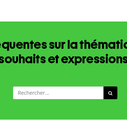
quentes sur la thémati
souhaits et expression