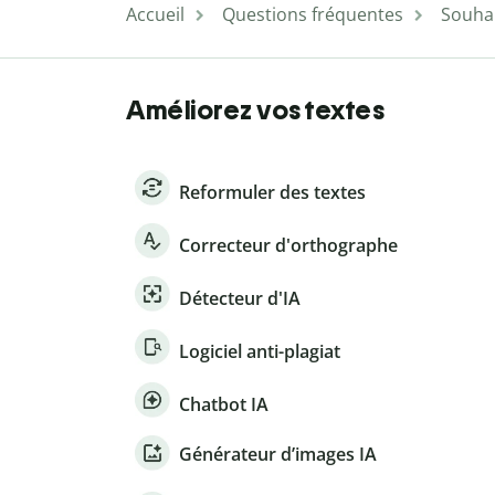
Accueil
Questions fréquentes
Souhai
Améliorez vos textes
Reformuler des textes
Correcteur d'orthographe
Détecteur d'IA
Logiciel anti-plagiat
Chatbot IA
Générateur d’images IA