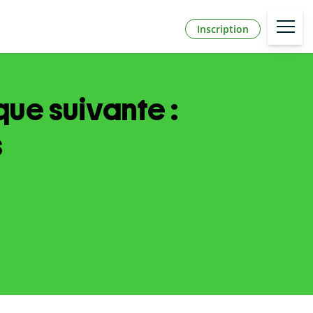
Inscription
que suivante :
s