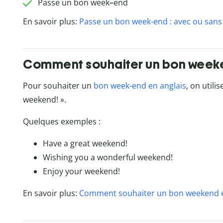
Passe un bon week
–
end
En savoir plus:
Passe un bon week-end : avec ou sans 
Comment souhaiter un bon weeke
Pour souhaiter un
bon week-end
en anglais
, on utili
weekend! ».
Quelques exemples :
Have a great weekend!
Wishing you a wonderful weekend!
Enjoy your weekend!
En savoir plus:
Comment souhaiter un bon weekend e