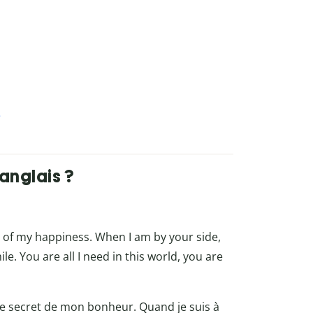
anglais ?
et of my happiness. When I am by your side,
. You are all I need in this world, you are
 le secret de mon bonheur. Quand je suis à