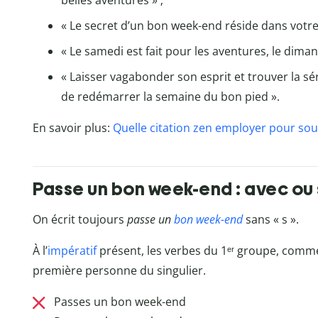
belles aventures » ;
« Le secret d’un bon week-end réside dans votre 
« Le samedi est fait pour les aventures, le dimanc
« Laisser vagabonder son esprit et trouver la sé
de redémarrer la semaine du bon pied ».
En savoir plus:
Quelle citation zen employer pour so
Passe un bon week-end : avec ou 
On écrit toujours
passe un
bon week-end
sans « s ».
À l’
impératif
présent, les verbes du 1ᵉʳ groupe, com
première personne du singulier.
Passes un bon week-end