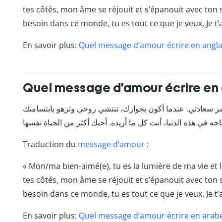
tes côtés, mon âme se réjouit et s’épanouit avec ton s
besoin dans ce monde, tu es tout ce que je veux. Je t’
En savoir plus:
Quel message d’amour écrire en angla
Quel message d’amour écrire en 
سر سعادتي. عندما أكون بجوارك، تنتشي روحي وتزهو بابتسامتك
Traduction du
message d’amour
:
« Mon/ma bien-aimé(e), tu es la lumière de ma vie et
tes côtés, mon âme se réjouit et s’épanouit avec ton s
besoin dans ce monde, tu es tout ce que je veux. Je t’
En savoir plus:
Quel message d’amour écrire en arabe