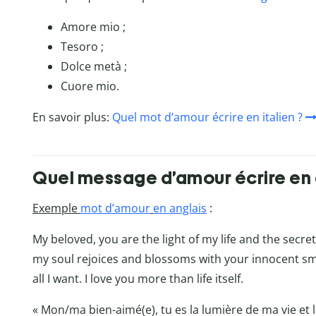
Amore mio ;
Tesoro ;
Dolce metà ;
Cuore mio.
En savoir plus:
Quel mot d’amour écrire en italien ?
Quel message d’amour écrire en 
Exemple
mot d’amour
en anglais
:
My beloved, you are the light of my life and the secr
my soul rejoices and blossoms with your innocent smile
all I want. I love you more than life itself.
« Mon/ma bien-aimé(e), tu es la lumière de ma vie et