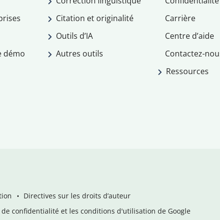
Correction linguistique
Confidentialité
prises
Citation et originalité
Carrière
Outils d’IA
Centre d’aide
e démo
Autres outils
Contactez-nou
Ressources
tion
Directives sur les droits d’auteur
de confidentialité et les conditions d'utilisation de Google