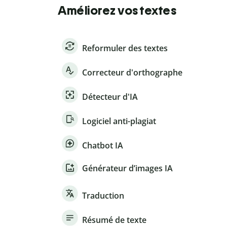
Améliorez vos textes
Reformuler des textes
Correcteur d'orthographe
Détecteur d'IA
Logiciel anti-plagiat
Chatbot IA
Générateur d’images IA
Traduction
Résumé de texte