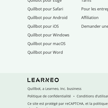
Quillbot pour Edge
Tarifs
Quillbot pour Safari
Pour les entre
Quillbot pour Android
Affiliation
Quillbot pour iOS
Demander un
Quillbot pour Windows
Quillbot pour macOS
Quillbot pour Word
Quillbot, a Learneo, Inc. business
Politique de confidentialité
Conditions d’utilisa
Ce site est protégé par reCAPTCHA, et la politique 