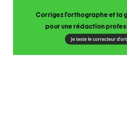
Corrigez l’orthographe et la 
pour une rédaction profess
Je teste le correcteur d’o