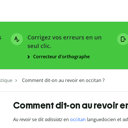
s
Corrigez vos erreurs en un
seul clic.
Correcteur d'orthographe
stique
Comment dit-on au revoir en occitan ?
Comment dit-on au revoir e
Au revoir
se dit
adissiatz
en
occitan
languedocien et
ad