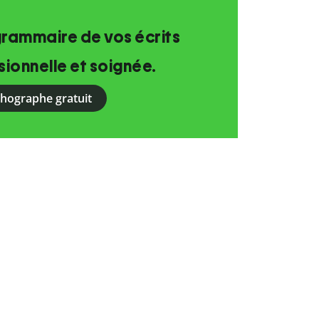
grammaire de vos écrits
ionnelle et soignée.
rthographe gratuit