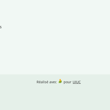
s
Réalisé avec
pour
UIUC