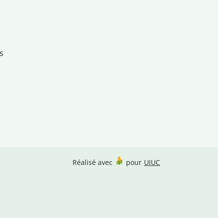
s
Réalisé avec
pour
UIUC