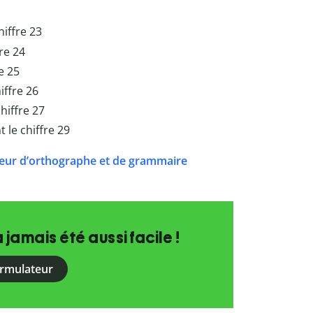
hiffre 23
fre 24
re 25
iffre 26
chiffre 27
t le chiffre 29
eur d’orthographe et de grammaire
a jamais été aussi facile !
ormulateur