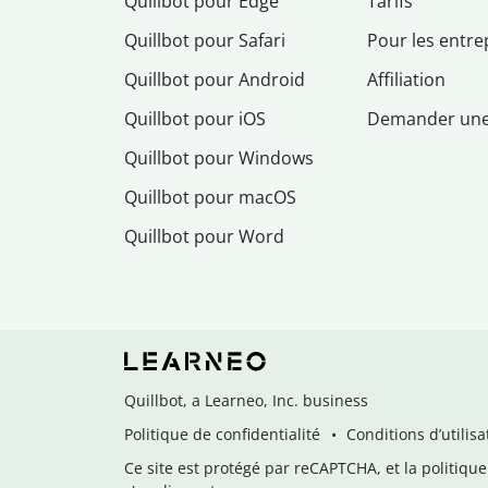
Quillbot pour Edge
Tarifs
Quillbot pour Safari
Pour les entre
Quillbot pour Android
Affiliation
Quillbot pour iOS
Demander un
Quillbot pour Windows
Quillbot pour macOS
Quillbot pour Word
Quillbot, a Learneo, Inc. business
Politique de confidentialité
Conditions d’utilisa
Ce site est protégé par reCAPTCHA, et la politique 