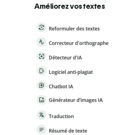
Améliorez vos textes
Reformuler des textes
Correcteur d'orthographe
Détecteur d'IA
Logiciel anti-plagiat
Chatbot IA
Générateur d’images IA
Traduction
Résumé de texte