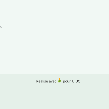
s
Réalisé avec
pour
UIUC