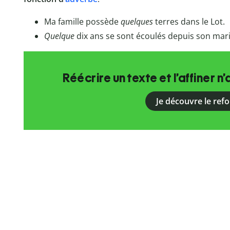
Ma famille possède
quelques
terres dans le Lot.
Quelque
dix ans se sont écoulés depuis son mari
Réécrire un texte et l’affiner n’
Je découvre le ref