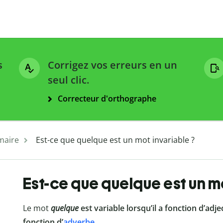
s
Corrigez vos erreurs en un
seul clic.
Correcteur d'orthographe
aire
Est-ce que quelque est un mot invariable ?
Est-ce que quelque est un m
Le mot
quelque
est variable lorsqu’il a fonction d’adj
fonction d’
adverbe
.