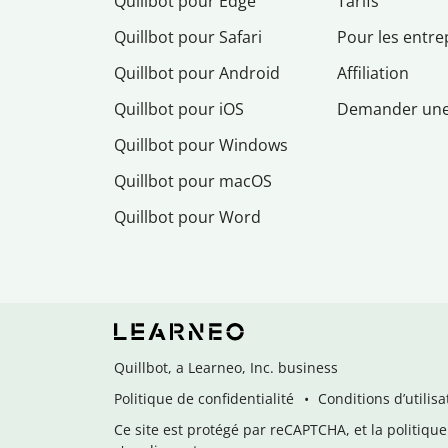
Quillbot pour Edge
Tarifs
Quillbot pour Safari
Pour les entre
Quillbot pour Android
Affiliation
Quillbot pour iOS
Demander un
Quillbot pour Windows
Quillbot pour macOS
Quillbot pour Word
Quillbot, a Learneo, Inc. business
Politique de confidentialité
Conditions d’utilisa
Ce site est protégé par reCAPTCHA, et la politique 