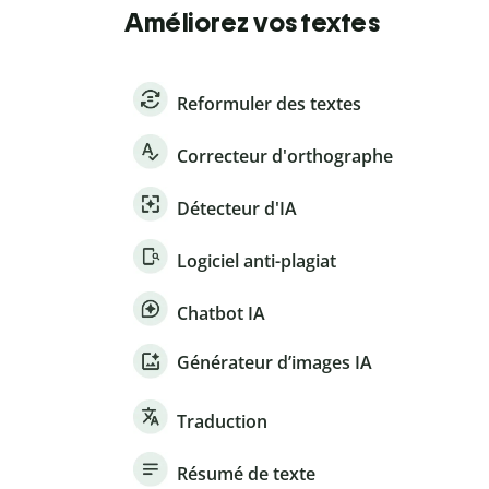
Améliorez vos textes
Reformuler des textes
Correcteur d'orthographe
Détecteur d'IA
Logiciel anti-plagiat
Chatbot IA
Générateur d’images IA
Traduction
Résumé de texte