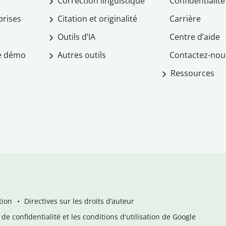
Correction linguistique
Confidentialité
prises
Citation et originalité
Carrière
Outils d’IA
Centre d’aide
e démo
Autres outils
Contactez-nou
Ressources
tion
Directives sur les droits d’auteur
de confidentialité et les conditions d'utilisation de Google