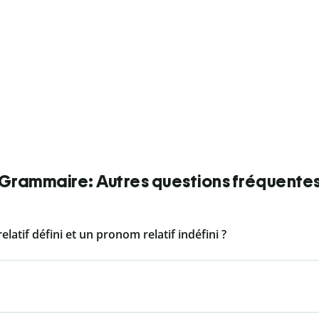
Grammaire: Autres questions fréquente
latif défini et un pronom relatif indéfini ?