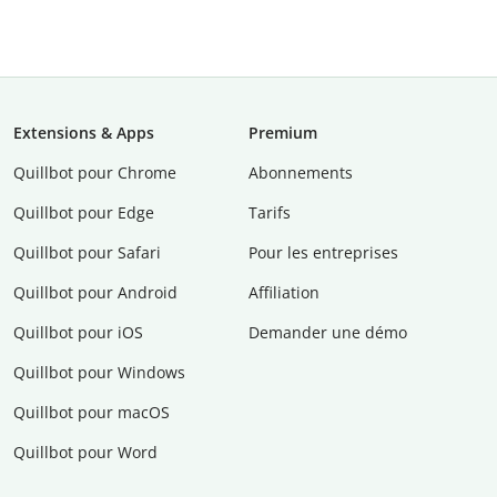
Extensions & Apps
Premium
Quillbot pour Chrome
Abonnements
Quillbot pour Edge
Tarifs
Quillbot pour Safari
Pour les entreprises
Quillbot pour Android
Affiliation
Quillbot pour iOS
Demander une démo
Quillbot pour Windows
Quillbot pour macOS
Quillbot pour Word