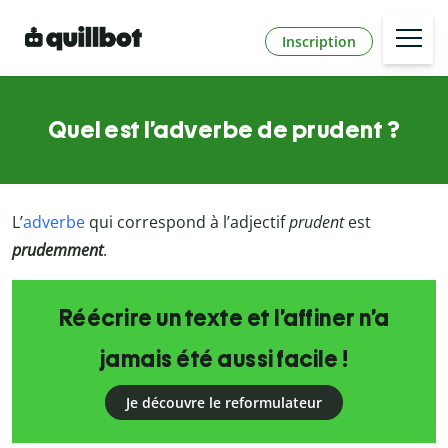
Inscription
Quel est l’adverbe de prudent ?
L’
adverbe
qui correspond à l’adjectif
prudent
est
prudemment
.
Réécrire un texte et l’affiner n’a
jamais été aussi facile !
Je découvre le reformulateur