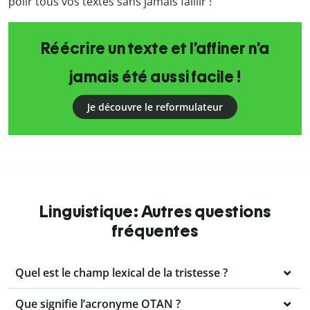
polir tous vos textes sans jamais faillir !
Réécrire un texte et l’affiner n’a
jamais été aussi facile !
Je découvre le reformulateur
Linguistique: Autres questions
fréquentes
Quel est le champ lexical de la tristesse ?
Que signifie l’acronyme OTAN ?