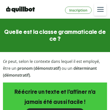
Inscription
Quelle est la classe grammaticale de
ce ?
Ce
peut, selon le contexte dans lequel il est employé,
être un
pronom (démonstratif)
ou un
déterminant
(démonstratif)
.
Réécrire un texte et l’affiner n’a
jamais été aussi facile !