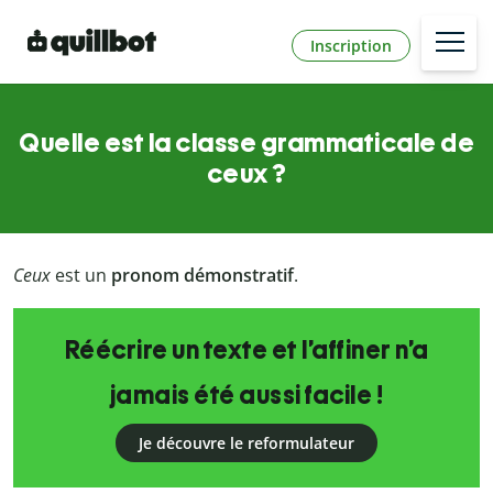
Inscription
Quelle est la classe grammaticale de
ceux ?
Ceux
est un
pronom démonstratif
.
Réécrire un texte et l’affiner n’a
jamais été aussi facile !
Je découvre le reformulateur