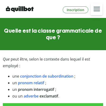
Inscription
Quelle est la classe grammaticale de
que ?
Que
peut être, selon le contexte dans lequel il est
employé :
une
conjonction de subordination
;
un
pronom relatif
;
un
pronom interrogatif
;
ou un
adverbe
exclamatif
.