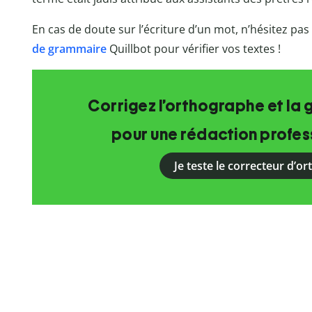
En cas de doute sur l’écriture d’un mot, n’hésitez pas 
de grammaire
Quillbot
pour vérifier vos textes !
Corrigez l’orthographe et la 
pour une rédaction profess
Je teste le correcteur d’o