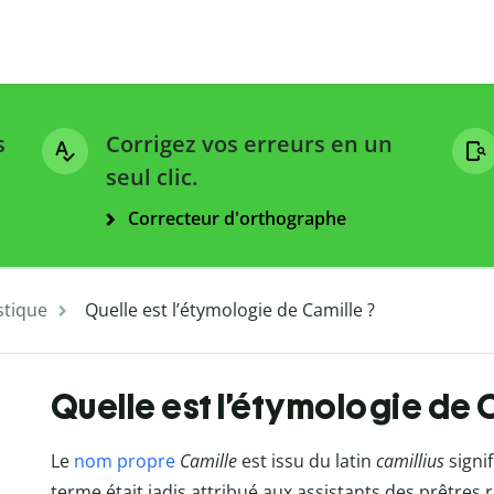
s
Corrigez vos erreurs en un
seul clic.
Correcteur d'orthographe
stique
Quelle est l’étymologie de Camille ?
Quelle est l’étymologie de 
Le
nom propre
Camille
est issu du latin
camillius
signi
terme était jadis attribué aux assistants des prêtre