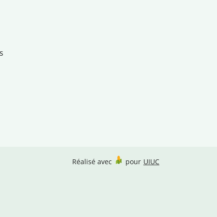
s
Réalisé avec
pour
UIUC