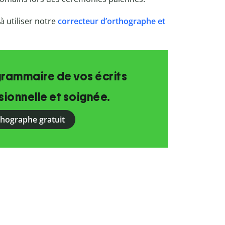
à utiliser notre
correcteur d’orthographe et
grammaire de vos écrits
ionnelle et soignée.
rthographe gratuit