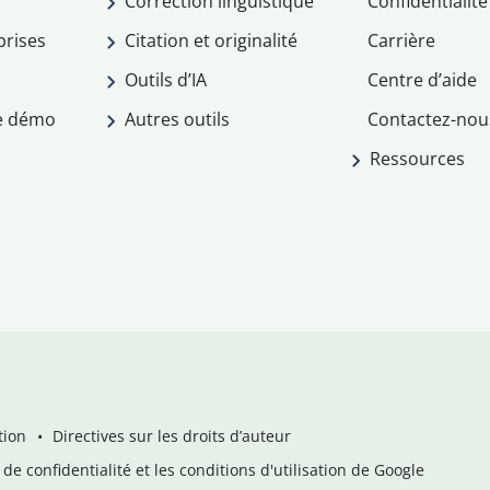
Correction linguistique
Confidentialité
prises
Citation et originalité
Carrière
Outils d’IA
Centre d’aide
e démo
Autres outils
Contactez-nou
Ressources
tion
Directives sur les droits d’auteur
de confidentialité et les conditions d'utilisation de Google