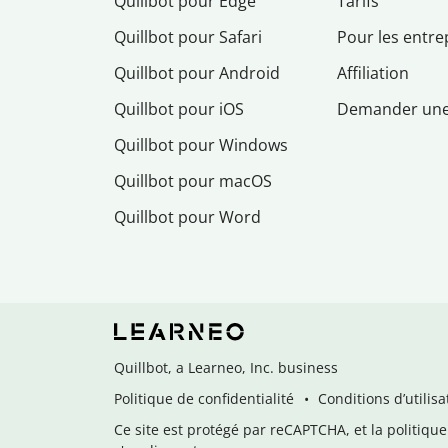
Quillbot pour Edge
Tarifs
Quillbot pour Safari
Pour les entre
Quillbot pour Android
Affiliation
Quillbot pour iOS
Demander un
Quillbot pour Windows
Quillbot pour macOS
Quillbot pour Word
Quillbot, a Learneo, Inc. business
Politique de confidentialité
Conditions d’utilisa
Ce site est protégé par reCAPTCHA, et la politique 