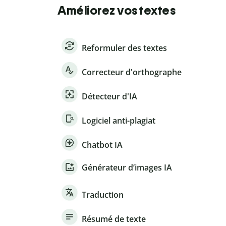
Améliorez vos textes
Reformuler des textes
Correcteur d'orthographe
Détecteur d'IA
Logiciel anti-plagiat
Chatbot IA
Générateur d’images IA
Traduction
Résumé de texte