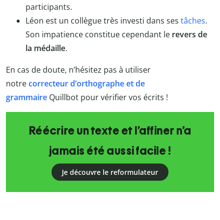
participants.
Léon est un collègue très investi dans ses
tâches
.
Son impatience constitue cependant le
revers de
la médaille
.
En cas de doute, n’hésitez pas à utiliser
notre
correcteur d’orthographe et de
grammaire
Quillbot
pour vérifier vos écrits !
Réécrire un texte et l’affiner n’a
jamais été aussi facile !
Je découvre le reformulateur