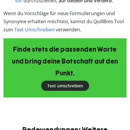
vor
durchzuziehen,
auf Gedeih und Verderb.
Wenn du Vorschläge für neue Formulierungen und
Synonyme erhalten möchtest, kannst du QuillBots Tool
zum
Text-Umschreiben
verwenden.
Finde stets die passenden Worte
und bring deine Botschaft auf den
Punkt.
Text umschreiben
Redewendungen: Weitere