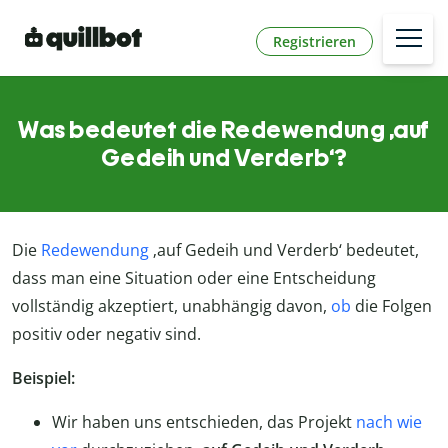
Registrieren
Was bedeutet die Redewendung ‚auf
Gedeih und Verderb‘?
Die
Redewendung
‚auf Gedeih und Verderb‘ bedeutet,
dass man eine Situation oder eine Entscheidung
vollständig akzeptiert, unabhängig davon,
ob
die Folgen
positiv oder negativ sind.
Beispiel:
Wir haben uns entschieden, das Projekt
nach wie