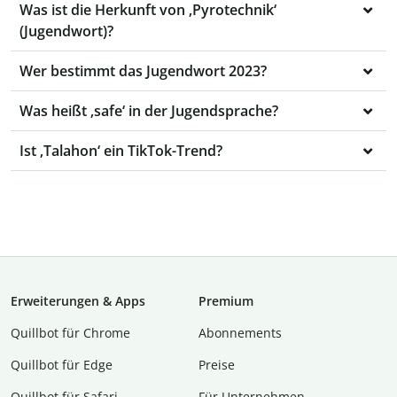
Was ist die Herkunft von ‚Pyrotechnik‘
(Jugendwort)?
Wer bestimmt das Jugendwort 2023?
Was heißt ‚safe‘ in der Jugendsprache?
Ist ‚Talahon‘ ein TikTok-Trend?
Erweiterungen & Apps
Premium
Quillbot für Chrome
Abon­ne­ments
Quillbot für Edge
Preise
Quillbot für Safari
Für Unternehmen