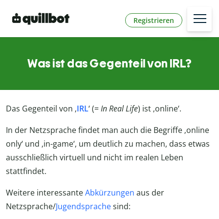
Registrieren
Was ist das Gegenteil von IRL?
Das Gegenteil von ‚
IRL
‘ (=
In Real Life
) ist ‚online‘.
In der Netzsprache findet man auch die Begriffe ‚online
only‘ und ‚in-game‘, um deutlich zu machen, dass etwas
ausschließlich virtuell und nicht im realen Leben
stattfindet.
Weitere interessante
Abkürzungen
aus der
Netzsprache/
Jugendsprache
sind: