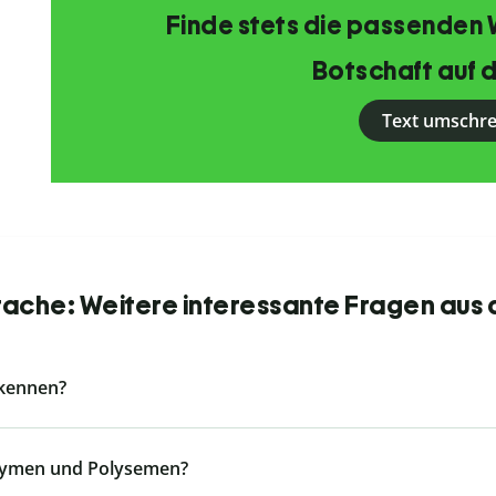
Finde stets die passenden 
Botschaft auf d
Text umschr
ache: Weitere interessante Fragen aus 
 kennen?
nymen und Polysemen?