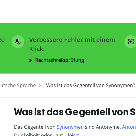
ze
Verbessere Fehler mit einem
Klick.
Rechtschreibprüfung
utsche Sprache
Was ist das Gegenteil von Synonymen?
Was ist das Gegenteil von
Das Gegenteil von
Synonymen
sind Antonyme.
Anto
Dunkelheit‘ oder ‚laut – leise‘.