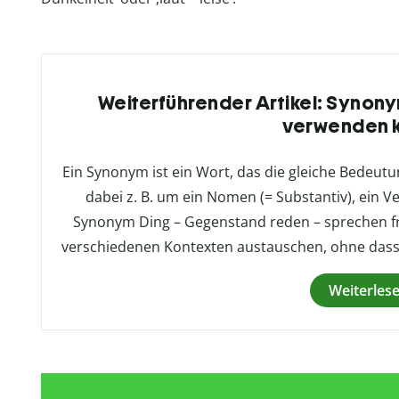
Weiterführender Artikel: Synonym
verwenden 
Ein Synonym ist ein Wort, das die gleiche Bedeutu
dabei z. B. um ein Nomen (= Substantiv), ein Ve
Synonym Ding – Gegenstand reden – sprechen fr
verschiedenen Kontexten austauschen, ohne dass 
Weiterles