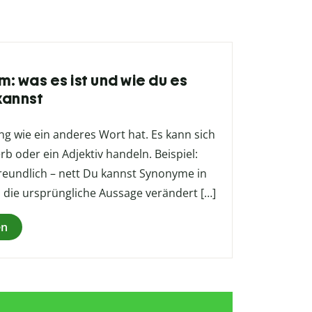
: was es ist und wie du es
kannst
ng wie ein anderes Wort hat. Es kann sich
rb oder ein Adjektiv handeln. Beispiel:
eundlich – nett Du kannst Synonyme in
die ursprüngliche Aussage verändert […]
en