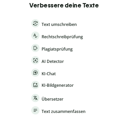
Verbessere deine Texte
Text umschreiben
Rechtschreibprüfung
Plagiatsprüfung
AI Detector
KI-Chat
KI-Bildgenerator
Übersetzer
Text zusammenfassen