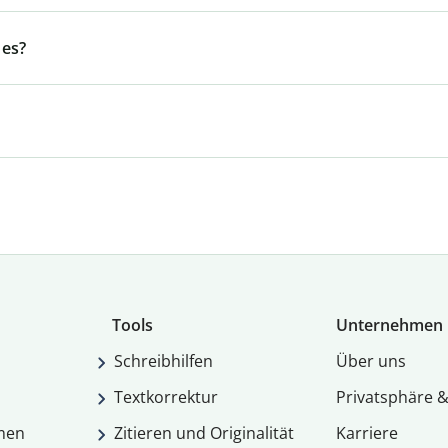
 es?
Tools
Unternehmen
Schreibhilfen
Über uns
Textkorrektur
Privatsphäre &
men
Zitieren und Originalität
Karriere