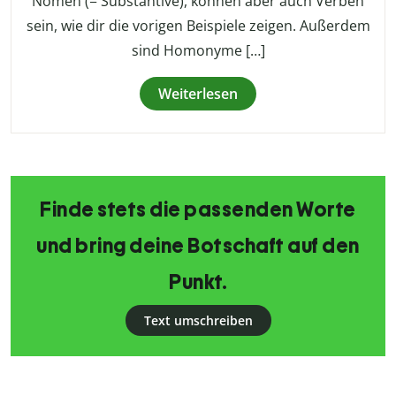
Nomen (= Substantive), können aber auch Verben
sein, wie dir die vorigen Beispiele zeigen. Außerdem
sind Homonyme […]
Weiterlesen
Finde stets die passenden Worte
und bring deine Botschaft auf den
Punkt.
Text umschreiben