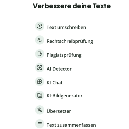
Verbessere deine Texte
Text umschreiben
Rechtschreibprüfung
Plagiatsprüfung
AI Detector
KI-Chat
KI-Bildgenerator
Übersetzer
Text zusammenfassen