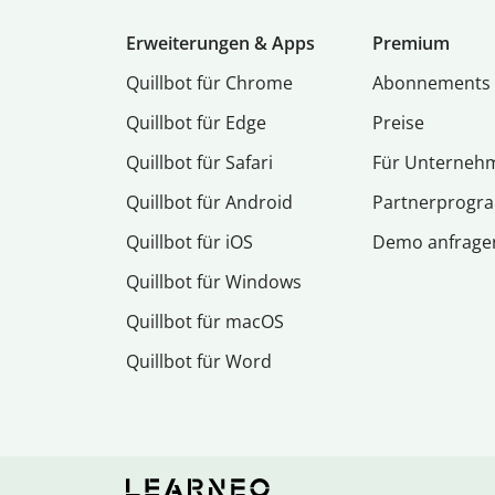
Erweiterungen & Apps
Premium
Quillbot für Chrome
Abon­ne­ments
Quillbot für Edge
Preise
Quillbot für Safari
Für Unterneh
Quillbot für Android
Partnerprog
Quillbot für iOS
Demo anfrage
Quillbot für Windows
Quillbot für macOS
Quillbot für Word