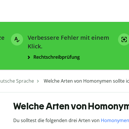
ze
Verbessere Fehler mit einem
Klick.
Rechtschreibprüfung
utsche Sprache
Welche Arten von Homonymen sollte i
Welche Arten von Homonyme
Du solltest die folgenden drei Arten von
Homonyme