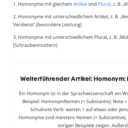
1. Homonyme mit gleichem
Artikel
und
Plural
, z. B. 
2. Homonyme mit unterschiedlichem Artikel, z. B. ‚de
Verdienst‘ (besondere Leistung)
3. Homonyme mit unterschiedlichem Plural, z. B. ‚Mütt
(Schraubenmuttern)
Weiterführender Artikel: Homonym: D
Ein Homonym ist in der Sprachwissenschaft ein W
Beispiel: HomonymNomen (= Substantiv): Note = 
Schulnote Verb: warten = auf etwas oder je
Homonyme sind meistens Nomen (= Substantive), k
vorigen Beispiele zeigen. Auße