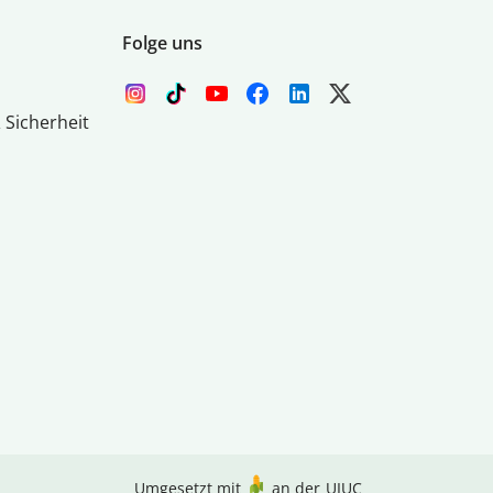
Folge uns
 Sicherheit
Umgesetzt mit
an der
UIUC