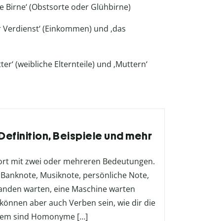
‚die Birne‘ (Obstsorte oder Glühbirne)
r Verdienst‘ (Einkommen) und ‚das
er‘ (weibliche Elternteile) und ‚Muttern‘
efinition, Beispiele und mehr
ort mit zwei oder mehreren Bedeutungen.
Banknote, Musiknote, persönliche Note,
manden warten, eine Maschine warten
önnen aber auch Verben sein, wie dir die
rdem sind Homonyme […]