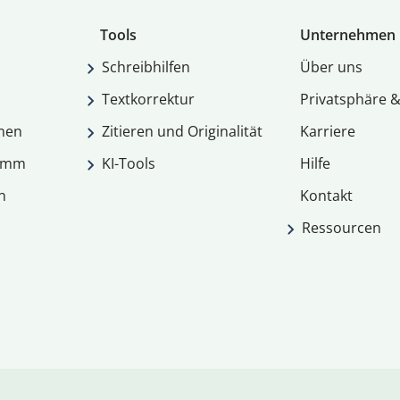
Tools
Unternehmen
Schreibhilfen
Über uns
Textkorrektur
Privatsphäre &
men
Zitieren und Originalität
Karriere
ramm
KI-Tools
Hilfe
n
Kontakt
Ressourcen