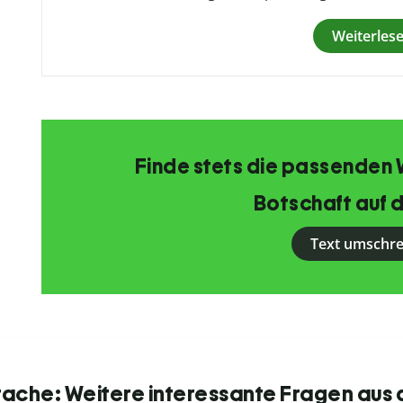
Weiterles
Finde stets die passenden 
Botschaft auf d
Text umschr
ache: Weitere interessante Fragen aus 