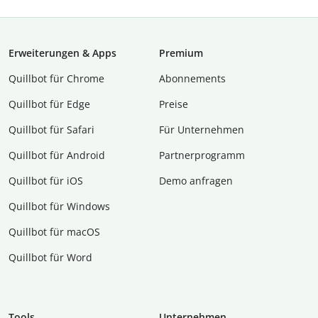
Erweiterungen & Apps
Premium
Quillbot für Chrome
Abon­ne­ments
Quillbot für Edge
Preise
Quillbot für Safari
Für Unternehmen
Quillbot für Android
Partnerprogramm
Quillbot für iOS
Demo anfragen
Quillbot für Windows
Quillbot für macOS
Quillbot für Word
Tools
Unternehmen