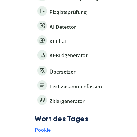
Plagiatsprüfung
AI Detector
KI-Chat
KI-Bildgenerator
Übersetzer
Text zusammenfassen
Zitiergenerator
Wort des Tages
Pookie