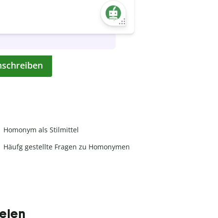
mschreiben
Homonym als Stilmittel
Häufg gestellte Fragen zu Homonymen
elen