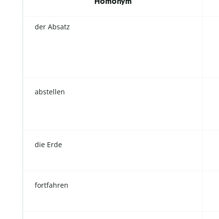
Homonym
der Absatz
abstellen
die Erde
fortfahren