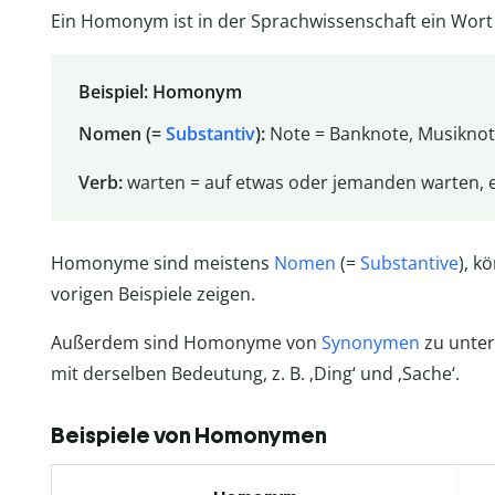
Ein Homonym ist in der Sprachwissenschaft ein Wor
Beispiel: Homonym
Nomen (=
Substantiv
):
Note = Banknote, Musiknot
Verb:
warten = auf etwas oder jemanden warten, 
Homonyme sind meistens
Nomen
(=
Substantive
), k
vorigen Beispiele zeigen.
Außerdem sind Homonyme von
Synonymen
zu unter
mit derselben Bedeutung, z. B. ‚Ding‘ und ‚Sache‘.
Beispiele von Homonymen