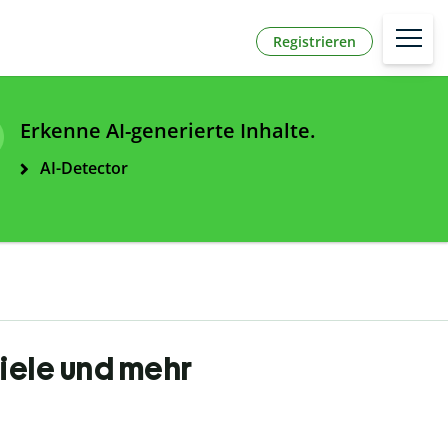
Registrieren
Erkenne AI-generierte Inhalte.
AI-Detector
iele und mehr