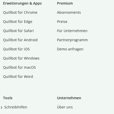
Erweiterungen & Apps
Premium
Quillbot für Chrome
Abon­ne­ments
Quillbot für Edge
Preise
Quillbot für Safari
Für Unternehmen
Quillbot für Android
Partnerprogramm
Quillbot für iOS
Demo anfragen
Quillbot für Windows
Quillbot für macOS
Quillbot für Word
Tools
Unternehmen
Schreibhilfen
Über uns