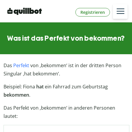
Registrieren
Was ist das Perfekt von bekommen?
Das
Perfekt
von ‚bekommen‘ ist in der dritten Person
Singular ‚hat bekommen‘.
Beispiel: Fiona
hat
ein Fahrrad zum Geburtstag
bekommen
.
Das Perfekt von ‚bekommen‘ in anderen Personen
lautet: