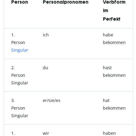
Person
Personalpronomen
Verbform
im
Perfekt
1.
ich
habe
Person
bekommen
Singular
2.
du
hast
Person
bekommen
Singular
3.
er/sie/es
hat
Person
bekommen
Singular
1.
wir
haben