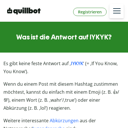
Registrieren
Was ist die Antwort auf IYKYK?
Es gibt keine feste Antwort auf ‚
IYKYK
‘ (= ‚If You Know,
You Know‘).
Wenn du einem Post mit diesem Hashtag zustimmen
möchtest, kannst du einfach mit einem Emoji (z. B. 👍/
💯), einem Wort (z. B. ‚wahr‘/‚true‘) oder einer
Abkürzung (z. B. ‚lol‘) reagieren.
Weitere interessante
Abkürzungen
aus der