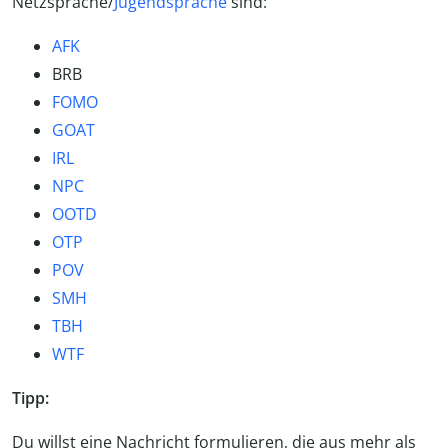
Netzsprache/
Jugendsprache
sind:
AFK
BRB
FOMO
GOAT
IRL
NPC
OOTD
OTP
POV
SMH
TBH
WTF
Tipp:
Du willst eine Nachricht formulieren, die aus mehr als