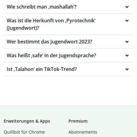
Wie schreibt man ‚mashallah‘?
Was ist die Herkunft von ‚Pyrotechnik‘
(Jugendwort)?
Wer bestimmt das Jugendwort 2023?
Was heißt ‚safe‘ in der Jugendsprache?
Ist ‚Talahon‘ ein TikTok-Trend?
Erweiterungen & Apps
Premium
Quillbot für Chrome
Abon­ne­ments