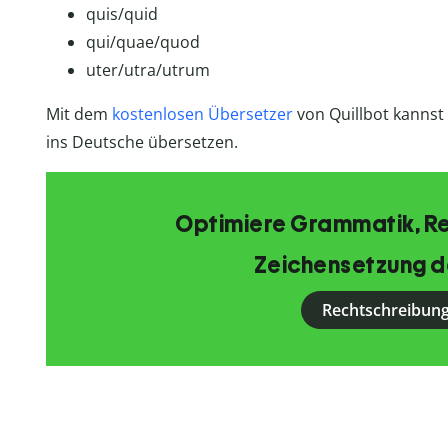
quis/quid
qui/quae/quod
uter/utra/utrum
Mit dem
kostenlosen Übersetzer
von Quillbot kannst
ins Deutsche übersetzen.
Optimiere Grammatik, R
Zeichensetzung d
Rechtschreibung