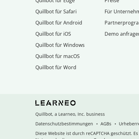
Quillbot für Edge
Preise
Quillbot für Safari
Für Unterneh
Quillbot für Android
Partnerprog
Quillbot für iOS
Demo anfrage
Quillbot für Windows
Quillbot für macOS
Quillbot für Word
Quillbot, a Learneo, Inc. business
Datenschutzbestimmungen
AGBs
Urheberre
Diese Website ist durch reCAPTCHA geschützt. E