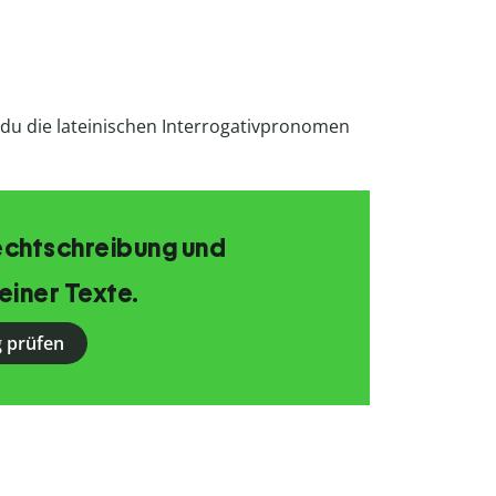
 du die lateinischen Interrogativpronomen
echtschreibung und
einer Texte.
 prüfen