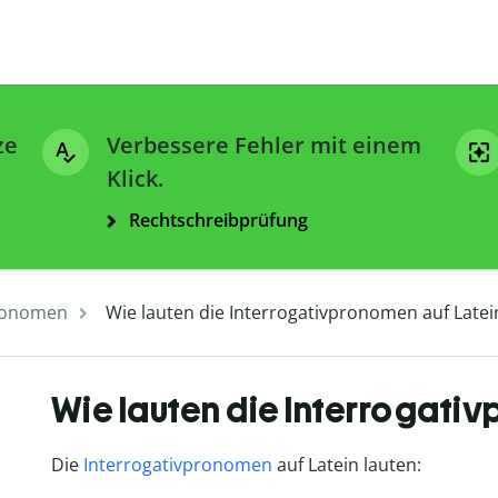
ze
Verbessere Fehler mit einem
Klick.
Rechtschreibprüfung
ronomen
Wie lauten die Interrogativpronomen auf Latei
Wie lauten die Interrogati
Die
Interrogativpronomen
auf Latein lauten: