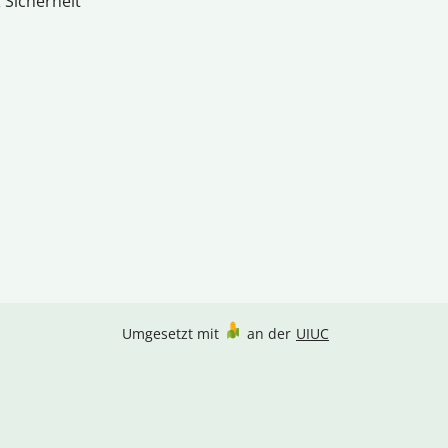
 Sicherheit
Umgesetzt mit
an der
UIUC