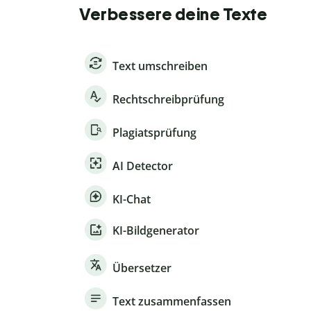
Verbessere deine Texte
Text umschreiben
Rechtschreibprüfung
Plagiatsprüfung
AI Detector
KI-Chat
KI-Bildgenerator
Übersetzer
Text zusammenfassen