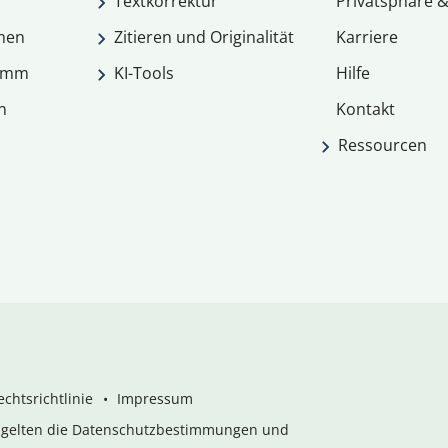
Textkorrektur
Privatsphäre &
men
Zitieren und Originalität
Karriere
ramm
KI-Tools
Hilfe
n
Kontakt
Ressourcen
chtsrichtlinie
Impressum
s gelten die Datenschutzbestimmungen und