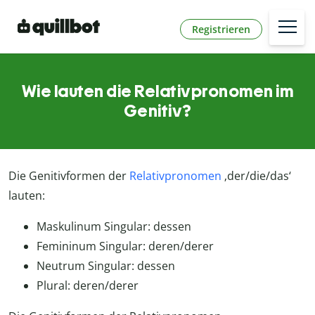
Registrieren
Wie lauten die Relativpronomen im
Genitiv?
Die Genitivformen der
Relativpronomen
‚der/die/das‘
lauten:
Maskulinum Singular: dessen
Femininum Singular: deren/derer
Neutrum Singular: dessen
Plural: deren/derer