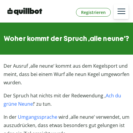
Registrieren
Woher kommt der Spruch ‚alle neune‘?
Der Ausruf ‚alle neune‘ kommt aus dem Kegelsport und
meint, dass bei einem Wurf alle neun Kegel umgeworfen
wurden.
Der Spruch hat nichts mit der Redewendung ‚
Ach du
grüne Neune
!‘ zu tun.
In der
Umgangssprache
wird ‚alle neune‘ verwendet, um
auszudrücken, dass etwas besonders gut gelungen ist