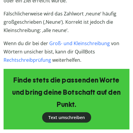
oder ein Ziel erreicht wurde.
Fälschlicherweise wird das Zahlwort ‚neune‘ häufig
großgeschrieben (‚Neune‘). Korrekt ist jedoch die
Kleinschreibung: ‚alle neune‘.
Wenn du dir bei der
Groß- und Kleinschreibung
von
Wörtern unsicher bist, kann dir QuillBots
Rechtschreibprüfung
weiterhelfen.
Finde stets die passenden Worte
und bring deine Botschaft auf den
Punkt.
Text umschreiben