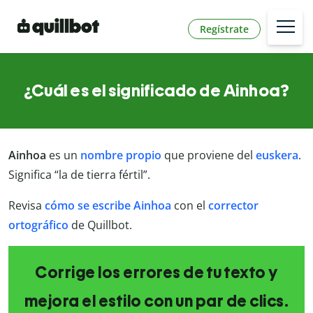
Regístrate
¿Cuál es el significado de Ainhoa?
Ainhoa
es un
nombre propio
que proviene del
euskera
.
Significa “la de tierra fértil”.
Revisa
cómo se escribe Ainhoa
con el
corrector
ortográfico
de Quillbot.
Corrige los errores de tu texto y
mejora el estilo con un par de clics.