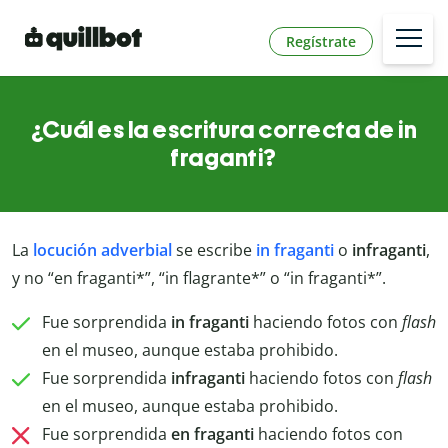
Regístrate
¿Cuál es la escritura correcta de in
fraganti?
La
locución adverbial
se escribe
in fraganti
o
infraganti
,
y no “en fraganti*”, “in flagrante*” o “in fraganti*”.
Fue sorprendida
in fraganti
haciendo fotos con
flash
en el museo, aunque estaba prohibido.
Fue sorprendida
infraganti
haciendo fotos con
flash
en el museo, aunque estaba prohibido.
Fue sorprendida
en fraganti
haciendo fotos con