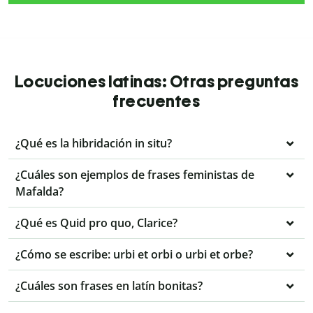
Locuciones latinas: Otras preguntas
frecuentes
¿Qué es la hibridación in situ?
¿Cuáles son ejemplos de frases feministas de
Mafalda?
¿Qué es Quid pro quo, Clarice?
¿Cómo se escribe: urbi et orbi o urbi et orbe?
¿Cuáles son frases en latín bonitas?