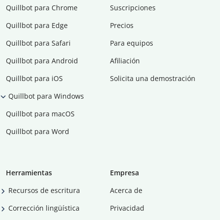
Quillbot para Chrome
Suscripciones
Quillbot para Edge
Precios
Quillbot para Safari
Para equipos
Quillbot para Android
Afiliación
Quillbot para iOS
Solicita una demostración
Quillbot para Windows
Quillbot para macOS
Quillbot para Word
Herramientas
Empresa
Recursos de escritura
Acerca de
Corrección lingüística
Privacidad