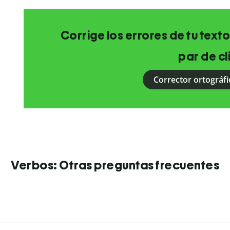
Corrige los errores de tu texto
par de cl
Corrector ortográfi
Verbos: Otras preguntas frecuentes