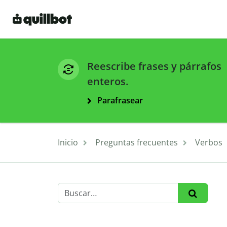
Reescribe frases y párrafos
enteros.
Parafrasear
Inicio
Preguntas frecuentes
Verbos