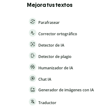
Mejora tus textos
Parafrasear
Corrector ortográfico
Detector de IA
Detector de plagio
Humanizador de IA
Chat IA
Generador de imágenes con IA
Traductor