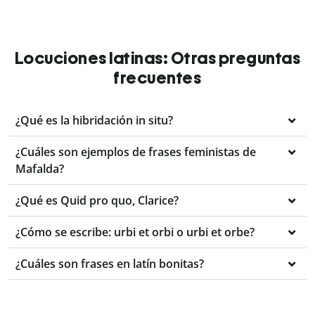
Locuciones latinas: Otras preguntas
frecuentes
¿Qué es la hibridación in situ?
¿Cuáles son ejemplos de frases feministas de
Mafalda?
¿Qué es Quid pro quo, Clarice?
¿Cómo se escribe: urbi et orbi o urbi et orbe?
¿Cuáles son frases en latín bonitas?