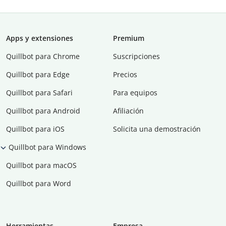
Apps y extensiones
Premium
Quillbot para Chrome
Suscripciones
Quillbot para Edge
Precios
Quillbot para Safari
Para equipos
Quillbot para Android
Afiliación
Quillbot para iOS
Solicita una demostración
Quillbot para Windows
Quillbot para macOS
Quillbot para Word
Herramientas
Empresa