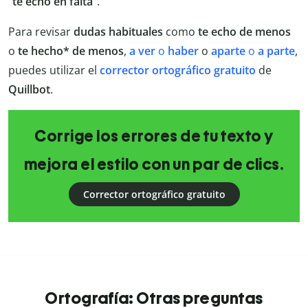
“te echo en falta”
.
Para revisar
dudas habituales
como
te echo de menos
o
te hecho* de menos
,
a
ver
o
haber
o
aparte
o
a
parte
,
puedes utilizar el
corrector ortográfico gratuito
de
Quillbot
.
Corrige los errores de tu texto y
mejora el estilo con un par de clics.
Corrector ortográfico gratuito
Ortografía: Otras preguntas