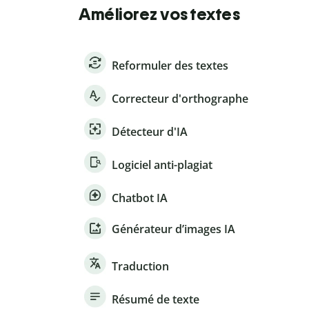
Améliorez vos textes
Reformuler des textes
Correcteur d'orthographe
Détecteur d'IA
Logiciel anti-plagiat
Chatbot IA
Générateur d’images IA
Traduction
Résumé de texte