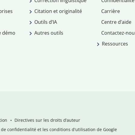
Correction linguistique
Confidentialité
prises
Citation et originalité
Carrière
Outils d’IA
Centre d’aide
e démo
Autres outils
Contactez-nou
Ressources
tion
Directives sur les droits d’auteur
de confidentialité et les conditions d'utilisation de Google