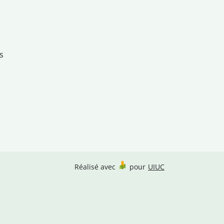
s
Réalisé avec
pour
UIUC