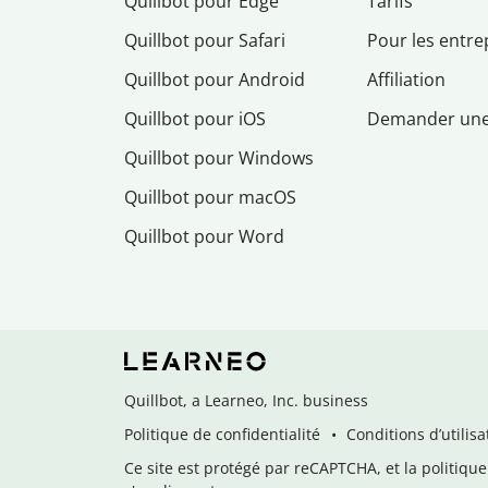
Quillbot pour Edge
Tarifs
Quillbot pour Safari
Pour les entre
Quillbot pour Android
Affiliation
Quillbot pour iOS
Demander un
Quillbot pour Windows
Quillbot pour macOS
Quillbot pour Word
Quillbot, a Learneo, Inc. business
Politique de confidentialité
Conditions d’utilisa
Ce site est protégé par reCAPTCHA, et la politique 