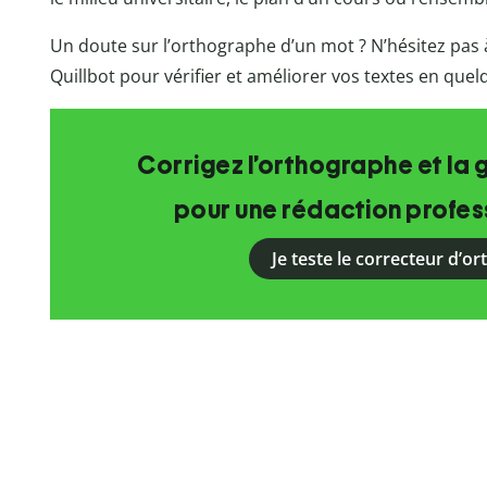
Un doute sur l’orthographe d’un mot ? N’hésitez pas à
Quillbot pour vérifier et améliorer vos textes en que
Corrigez l’orthographe et la 
pour une rédaction profess
Je teste le correcteur d’o