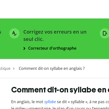
s
Corrigez vos erreurs en un
seul clic.
Correcteur d'orthographe
stique
Comment dit-on syllabe en anglais ?
Comment dit-on syllabe en 
En anglais, le mot
syllabe
se dit « syllable », à ne pas
le milieu universitaire, le plan d’un cours ou l’ensem