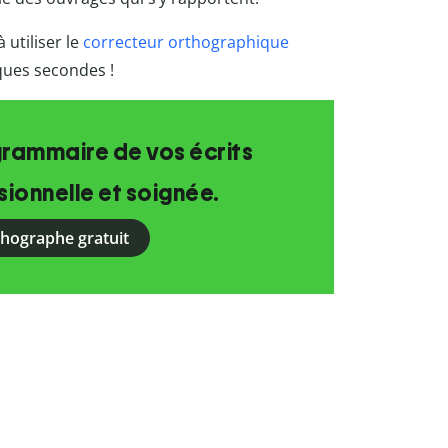
 utiliser le
correcteur orthographique
lques secondes !
grammaire de vos écrits
ionnelle et soignée.
rthographe gratuit