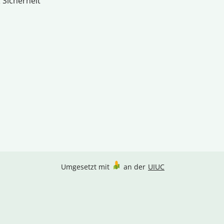
 Sicherheit
Umgesetzt mit
an der
UIUC