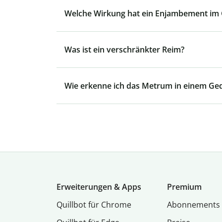
Welche Wirkung hat ein Enjambement im 
Was ist ein verschränkter Reim?
Wie erkenne ich das Metrum in einem Ged
Erweiterungen & Apps
Premium
Quillbot für Chrome
Abon­ne­ments