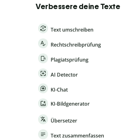
Verbessere deine Texte
Text umschreiben
Rechtschreibprüfung
Plagiatsprüfung
AI Detector
KI-Chat
KI-Bildgenerator
Übersetzer
Text zusammenfassen