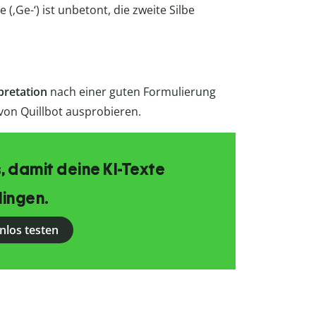
e (‚Ge-‘) ist unbetont, die zweite Silbe
pretation
nach einer guten Formulierung
von Quillbot ausprobieren.
, damit deine KI-Texte
lingen.
nlos testen