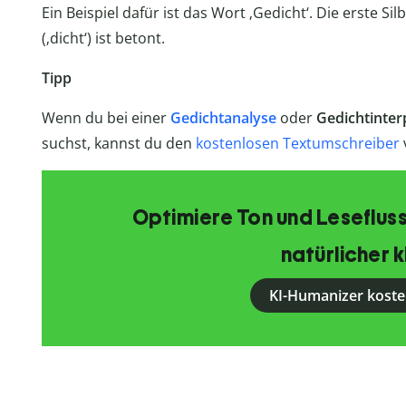
Ein Beispiel dafür ist das Wort ‚Gedicht‘. Die erste Silb
(‚dicht‘) ist betont.
Tipp
Wenn du bei einer
Gedichtanalyse
oder
Gedichtinter
suchst, kannst du den
kostenlosen Textumschreiber
Optimiere Ton und Lesefluss
natürlicher k
KI-Humanizer koste