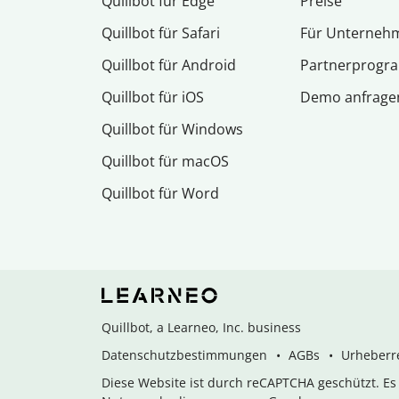
Quillbot für Edge
Preise
Quillbot für Safari
Für Unterneh
Quillbot für Android
Partnerprog
Quillbot für iOS
Demo anfrage
Quillbot für Windows
Quillbot für macOS
Quillbot für Word
Quillbot, a Learneo, Inc. business
Datenschutzbestimmungen
AGBs
Urheberre
Diese Website ist durch reCAPTCHA geschützt. E