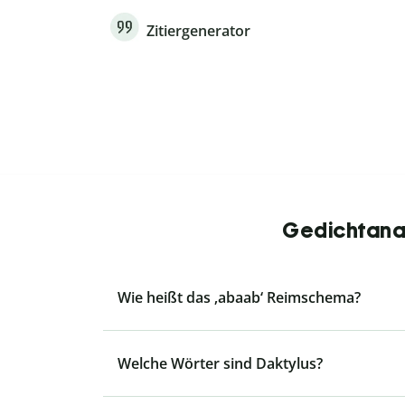
Zitiergenerator
Gedichtanal
Wie heißt das ‚abaab‘ Reimschema?
Welche Wörter sind Daktylus?