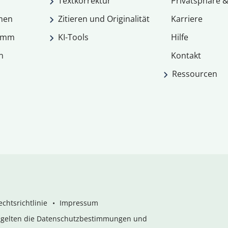
Textkorrektur
Privatsphäre &
men
Zitieren und Originalität
Karriere
ramm
KI-Tools
Hilfe
n
Kontakt
Ressourcen
chtsrichtlinie
Impressum
s gelten die Datenschutzbestimmungen und