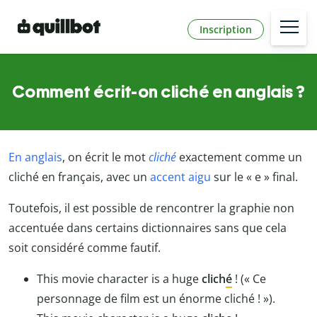
Inscription
Comment écrit-on cliché en anglais ?
En anglais
, on écrit le mot
cliché
exactement comme un
cliché en français, avec un
accent aigu
sur le « e » final.
Toutefois, il est possible de rencontrer la graphie non
accentuée dans certains dictionnaires sans que cela
soit considéré comme fautif.
This movie character is a huge
clich
é
! (« Ce
personnage de film est un énorme cliché ! »).