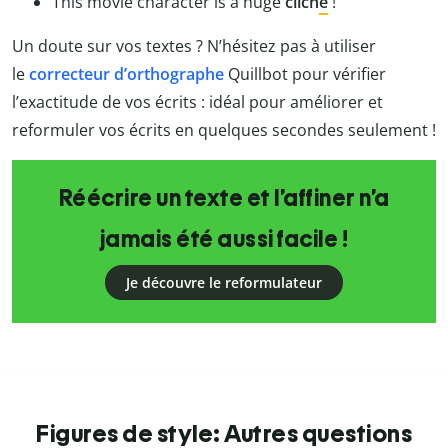
This movie character is a huge
clich
e
!
Un doute sur vos textes ? N’hésitez pas à utiliser
le
correcteur d’orthographe
Quillbot
pour vérifier
l’exactitude de vos écrits : idéal pour améliorer et
reformuler vos écrits en quelques secondes seulement !
Réécrire un texte et l’affiner n’a
jamais été aussi facile !
Je découvre le reformulateur
Figures de style: Autres questions