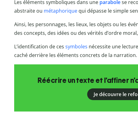
Les éléments symboliques dans une
parabole
se rec
abstraite ou
métaphorique
qui dépasse le simple sens 
Ainsi, les personnages, les lieux, les objets ou les 
des concepts, des idées ou des vérités d’ordre moral,
L’identification de ces
symboles
nécessite une lecture
caché derrière les éléments concrets de la narration.
Réécrire un texte et l’affiner n’
Je découvre le ref