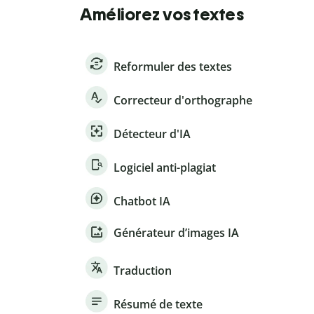
Améliorez vos textes
Reformuler des textes
Correcteur d'orthographe
Détecteur d'IA
Logiciel anti-plagiat
Chatbot IA
Générateur d’images IA
Traduction
Résumé de texte