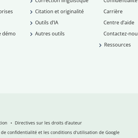
Correction linguistique
Confidentialité
prises
Citation et originalité
Carrière
Outils d’IA
Centre d’aide
e démo
Autres outils
Contactez-nou
Ressources
tion
Directives sur les droits d’auteur
de confidentialité et les conditions d'utilisation de Google