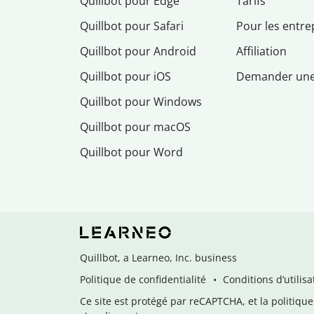
Quillbot pour Edge
Tarifs
Quillbot pour Safari
Pour les entre
Quillbot pour Android
Affiliation
Quillbot pour iOS
Demander un
Quillbot pour Windows
Quillbot pour macOS
Quillbot pour Word
Quillbot, a Learneo, Inc. business
Politique de confidentialité
Conditions d’utilisa
Ce site est protégé par reCAPTCHA, et la politique 