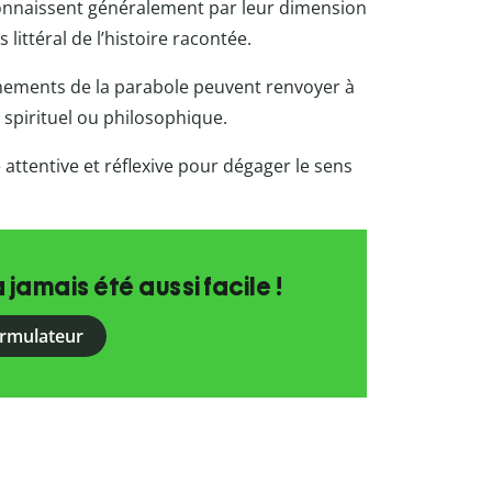
onnaissent généralement par leur dimension
littéral de l’histoire racontée.
événements de la parabole peuvent renvoyer à
 spirituel ou philosophique.
 attentive et réflexive pour dégager le sens
a jamais été aussi facile !
ormulateur