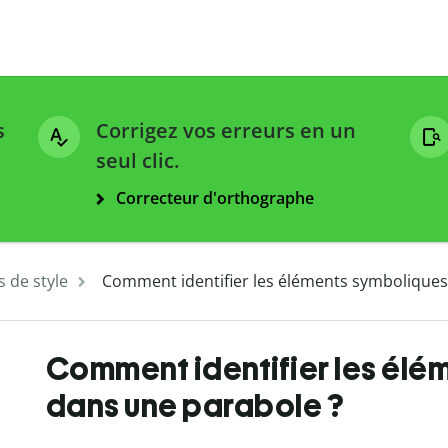
s
Corrigez vos erreurs en un
seul clic.
Correcteur d'orthographe
s de style
Comment identifier les éléments symboliques
Comment identifier les élé
dans une parabole ?