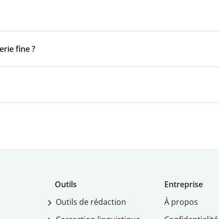
rie fine ?
Outils
Entreprise
Outils de rédaction
À propos