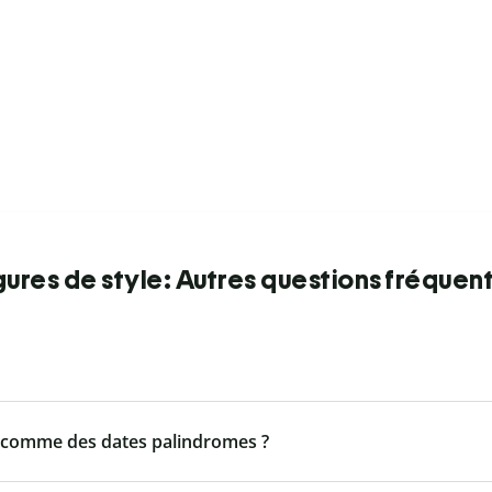
gures de style: Autres questions fréquen
s comme des dates palindromes ?