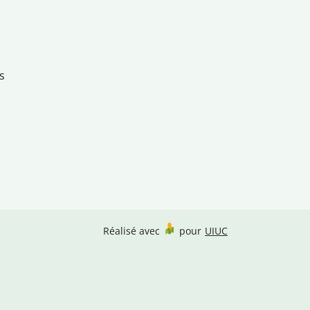
s
Réalisé avec
pour
UIUC