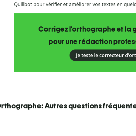
Quillbot pour vérifier et améliorer vos textes en que
Corrigez l’orthographe et la 
pour une rédaction profess
Je teste le correcteur d’o
rthographe: Autres questions fréquent