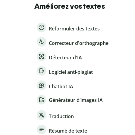
Améliorez vos textes
Reformuler des textes
Correcteur d'orthographe
Détecteur d'IA
Logiciel anti-plagiat
Chatbot IA
Générateur d’images IA
Traduction
Résumé de texte