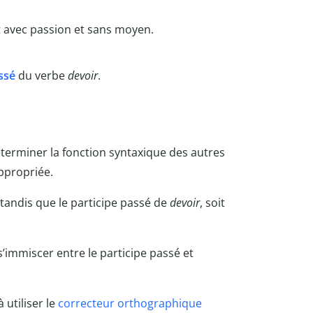
t avec passion et sans moyen.
ssé
du verbe
devoir
.
déterminer la fonction syntaxique des autres
ppropriée.
 tandis que le participe passé de
devoir
, soit
s’immiscer entre le participe passé et
utiliser le
correcteur orthographique