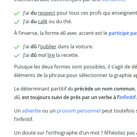
J’ai
du
respect
pour tous ces profs qui enseignen
J’ai
du
café
ou du thé.
À l’inverse, la forme
dû
avec accent est le
participe pa
J’ai
dû
l’
oublier
dans la voiture.
J’ai
dû
mal
lire
la recette.
Puisque les deux formes sont possibles, il s’agit de 
éléments de la phrase pour sélectionner la graphie a
Le déterminant partitif
du
précède un nom commun
,
dû
,
est toujours suivi de près par un verbe à l’
infinitif
.
Un
adverbe
ou un
pronom personnel
peut toutefois 
l’infinitif.
Un doute sur l’orthographe d’un mot ? N’hésitez pas à 