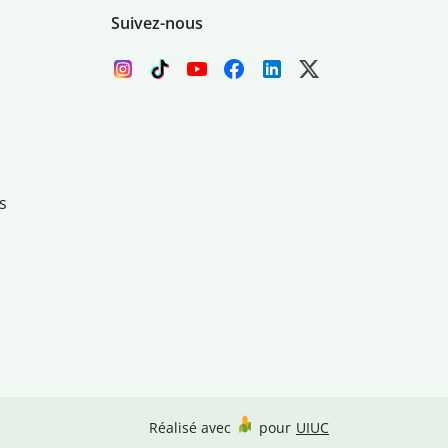
Suivez-nous
s
Réalisé avec
pour
UIUC