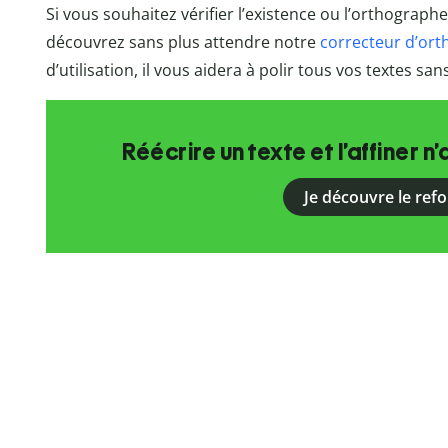
Si vous souhaitez vérifier l’existence ou l’orthograph
découvrez sans plus attendre notre
correcteur d’or
d’utilisation, il vous aidera à polir tous vos textes sans 
Réécrire un texte et l’affiner n’
Je découvre le ref