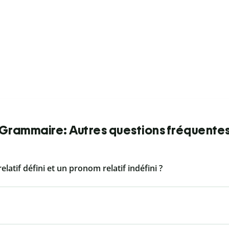
Grammaire: Autres questions fréquente
latif défini et un pronom relatif indéfini ?