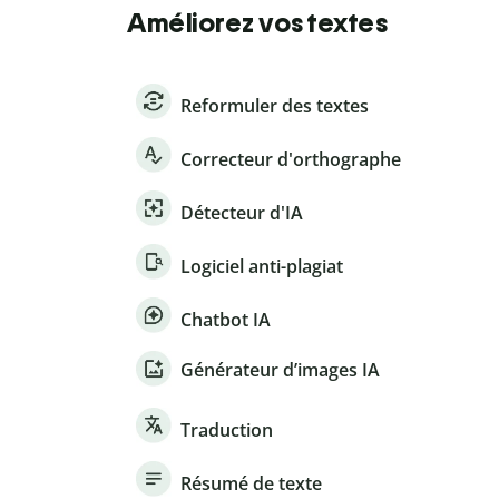
Améliorez vos textes
Reformuler des textes
Correcteur d'orthographe
Détecteur d'IA
Logiciel anti-plagiat
Chatbot IA
Générateur d’images IA
Traduction
Résumé de texte