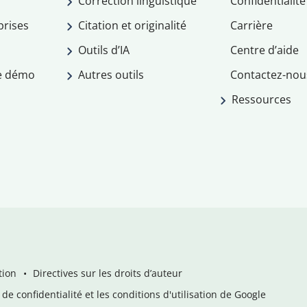
Correction linguistique
Confidentialité
prises
Citation et originalité
Carrière
Outils d’IA
Centre d’aide
e démo
Autres outils
Contactez-nou
Ressources
tion
Directives sur les droits d’auteur
de confidentialité et les conditions d'utilisation de Google