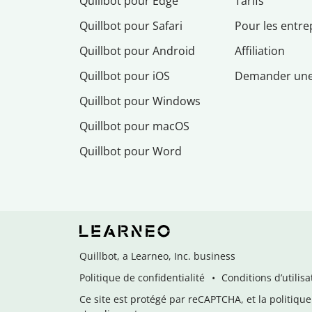
Quillbot pour Edge
Tarifs
Quillbot pour Safari
Pour les entre
Quillbot pour Android
Affiliation
Quillbot pour iOS
Demander un
Quillbot pour Windows
Quillbot pour macOS
Quillbot pour Word
Quillbot, a Learneo, Inc. business
Politique de confidentialité
Conditions d’utilisa
Ce site est protégé par reCAPTCHA, et la politique 