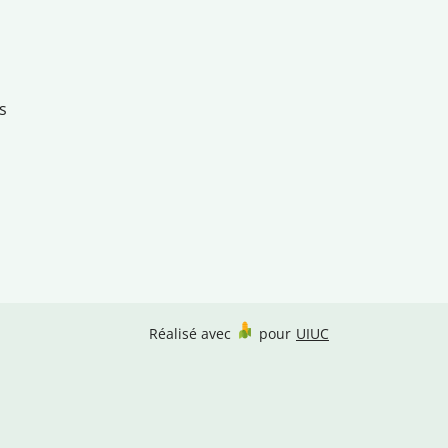
s
Réalisé avec
pour
UIUC