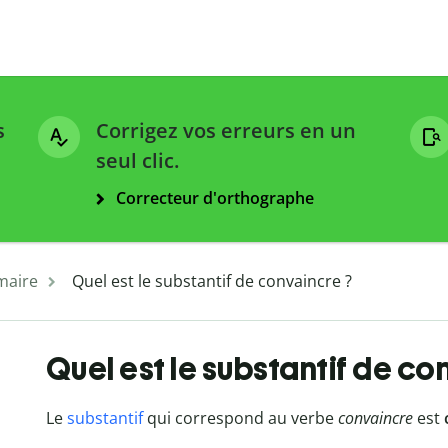
s
Corrigez vos erreurs en un
seul clic.
Correcteur d'orthographe
aire
Quel est le substantif de convaincre ?
Quel est le substantif de co
Le
substantif
qui correspond au verbe
convaincre
est