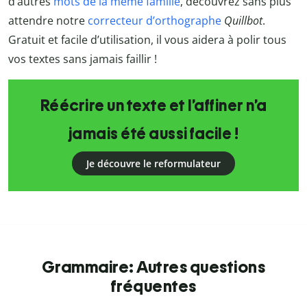
d’autres
mots de la même famille
, découvrez sans plus
attendre notre
correcteur d’orthographe
Quillbot
.
Gratuit et facile d’utilisation, il vous aidera à polir tous
vos textes sans jamais faillir !
Réécrire un texte et l’affiner n’a
jamais été aussi facile !
Je découvre le reformulateur
Grammaire: Autres questions
fréquentes