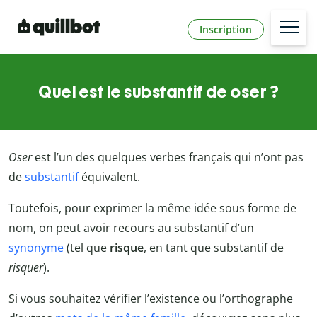
Inscription
Quel est le substantif de oser ?
Oser
est l’un des quelques verbes français qui n’ont pas
de
substantif
équivalent.
Toutefois, pour exprimer la même idée sous forme de
nom, on peut avoir recours au substantif d’un
synonyme
(tel que
risque
, en tant que substantif de
risquer
).
Si vous souhaitez vérifier l’existence ou l’orthographe