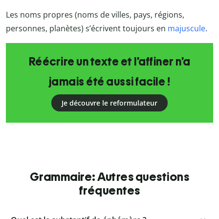
Les noms propres (noms de villes, pays, régions,
personnes, planètes) s’écrivent toujours en
majuscule
.
Réécrire un texte et l’affiner n’a
jamais été aussi facile !
Je découvre le reformulateur
Grammaire: Autres questions
fréquentes