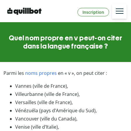
Inscription
Quel nom propre en v peut-on citer
dans la langue française ?
Parmi les
noms propres
en « v », on peut citer :
Vannes (ville de France),
Villeurbanne (ville de France),
Versailles (ville de France),
Vénézuéla (pays d’Amérique du Sud),
Vancouver (ville du Canada),
Venise (ville d’Italie),