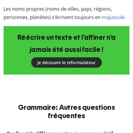
Les noms propres (noms de villes, pays, régions,
personnes, planètes) s’écrivent toujours en
majuscule
.
Réécrire un texte et l’affiner n’a
jamais été aussi facile !
Je découvre le reformulateur
Grammaire: Autres questions
fréquentes