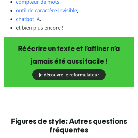
compteur de mots
,
outil de caractère invisible
,
chatbot IA
,
et bien plus encore !
Réécrire un texte et l’affiner n’a
jamais été aussi facile !
Je découvre le reformulateur
Figures de style: Autres questions
fréquentes