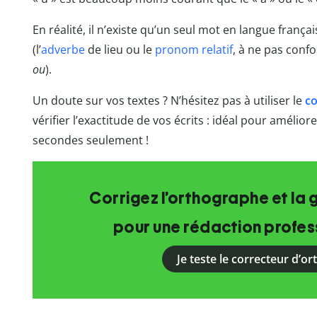
En réalité, il n’existe qu’un seul mot en langue franç
(l’
adverbe
de lieu ou le
pronom relatif
, à ne pas conf
ou
).
Un doute sur vos textes ? N’hésitez pas à utiliser le
co
vérifier l’exactitude de vos écrits : idéal pour amélio
secondes seulement !
Corrigez l’orthographe et la 
pour une rédaction profess
Je teste le correcteur d’o