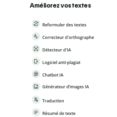
Améliorez vos textes
Reformuler des textes
Correcteur d'orthographe
Détecteur d'IA
Logiciel anti-plagiat
Chatbot IA
Générateur d’images IA
Traduction
Résumé de texte