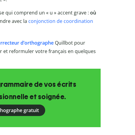
aise qui comprend un « u » accent grave :
où
ondre avec la
conjonction de coordination
rrecteur d’orthographe
Quillbot
pour
rer et reformuler votre français en quelques
grammaire de vos écrits
ionnelle et soignée.
rthographe gratuit