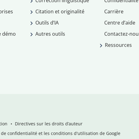
Correction linguistique
Confidentialité
prises
Citation et originalité
Carrière
Outils d’IA
Centre d’aide
e démo
Autres outils
Contactez-nou
Ressources
tion
Directives sur les droits d’auteur
de confidentialité et les conditions d'utilisation de Google