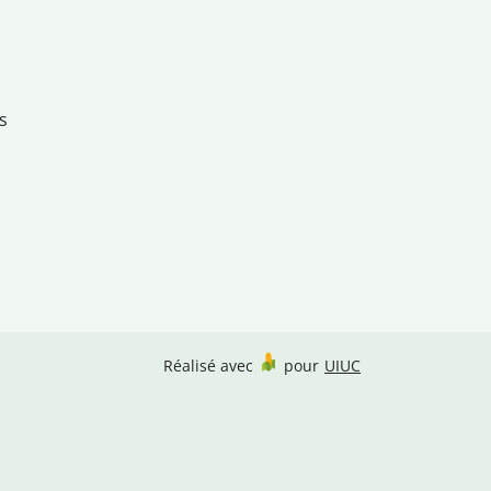
s
Réalisé avec
pour
UIUC