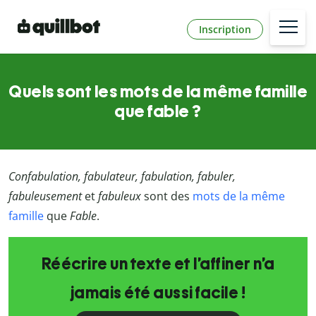
Inscription
Quels sont les mots de la même famille
que fable ?
Confabulation, fabulateur, fabulation, fabuler,
fabuleusement
et
fabuleux
sont des
mots de la même
famille
que
Fable
.
Réécrire un texte et l’affiner n’a
jamais été aussi facile !