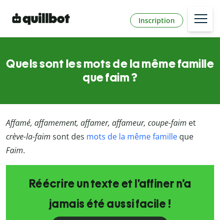
Inscription
Quels sont les mots de la même famille
que faim ?
Affamé, affamement, affamer, affameur, coupe-faim
et
crève-la-faim
sont des
mots de la même famille
que
Faim
.
Réécrire un texte et l’affiner n’a
jamais été aussi facile !