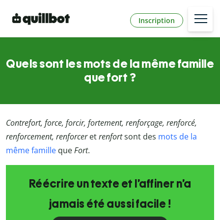
Inscription
Quels sont les mots de la même famille
que fort ?
Contrefort, force, forcir, fortement, renforçage, renforcé,
renforcement, renforcer
et
renfort
sont des
mots de la
même famille
que
Fort
.
Réécrire un texte et l’affiner n’a
jamais été aussi facile !