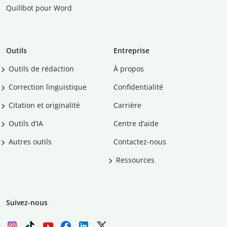
Quillbot pour Word
Outils
Entreprise
Outils de rédaction
À propos
Correction linguistique
Confidentialité
Citation et originalité
Carrière
Outils d’IA
Centre d’aide
Autres outils
Contactez-nous
Ressources
Suivez-nous