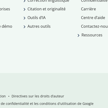
Correction linguistique
Confidentialité
prises
Citation et originalité
Carrière
Outils d’IA
Centre d’aide
e démo
Autres outils
Contactez-nou
Ressources
tion
Directives sur les droits d’auteur
de confidentialité et les conditions d'utilisation de Google