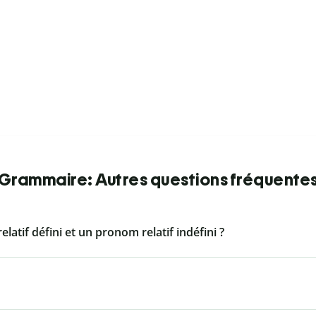
Grammaire: Autres questions fréquente
latif défini et un pronom relatif indéfini ?