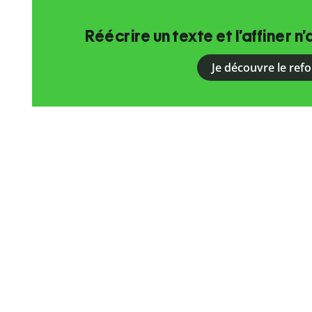
Réécrire un texte et l’affiner n’
Je découvre le ref