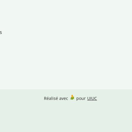
s
Réalisé avec
pour
UIUC