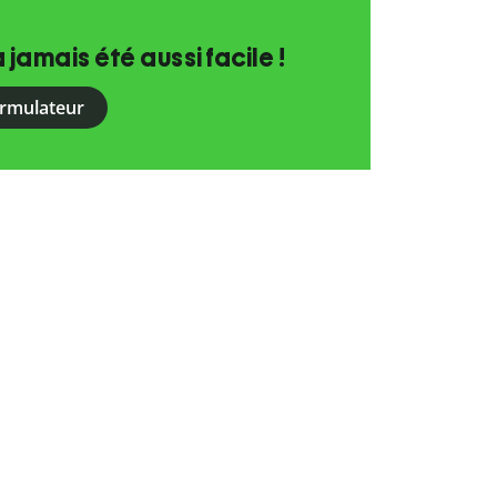
a jamais été aussi facile !
ormulateur