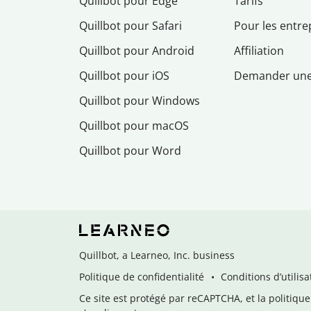
Quillbot pour Edge
Tarifs
Quillbot pour Safari
Pour les entre
Quillbot pour Android
Affiliation
Quillbot pour iOS
Demander un
Quillbot pour Windows
Quillbot pour macOS
Quillbot pour Word
Quillbot, a Learneo, Inc. business
Politique de confidentialité
Conditions d’utilisa
Ce site est protégé par reCAPTCHA, et la politique 