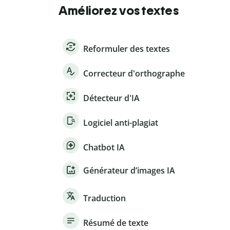
Améliorez vos textes
Reformuler des textes
Correcteur d'orthographe
Détecteur d'IA
Logiciel anti-plagiat
Chatbot IA
Générateur d’images IA
Traduction
Résumé de texte