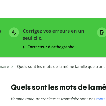
s
Corrigez vos erreurs en un
seul clic.
Correcteur d'orthographe
aire
Quels sont les mots de la même famille que tronc
Quels sont les mots de la m
Homme-tronc, tronconique
et
tronculaire
sont des
mots 