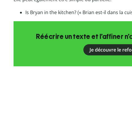
Is Bryan in the kitchen? (« Brian est-il dans la cui
Réécrire un texte et l’affiner n’
Je découvre le ref