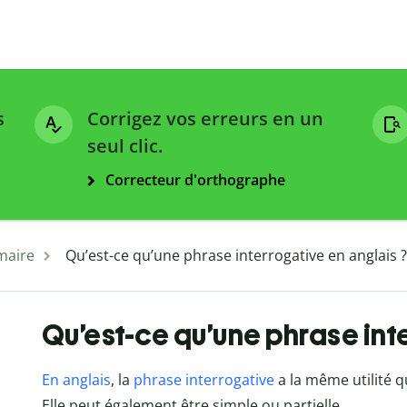
s
Corrigez vos erreurs en un
seul clic.
Correcteur d'orthographe
aire
Qu’est-ce qu’une phrase interrogative en anglais ?
Qu’est-ce qu’une phrase int
En anglais
, la
phrase interrogative
a la même utilité qu
Elle peut également être simple ou partielle.