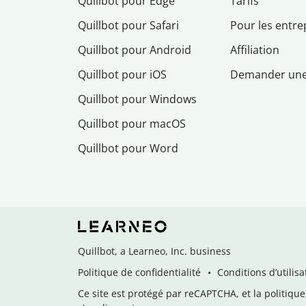
Quillbot pour Edge
Tarifs
Quillbot pour Safari
Pour les entre
Quillbot pour Android
Affiliation
Quillbot pour iOS
Demander un
Quillbot pour Windows
Quillbot pour macOS
Quillbot pour Word
Quillbot, a Learneo, Inc. business
Politique de confidentialité
Conditions d’utilisa
Ce site est protégé par reCAPTCHA, et la politique 