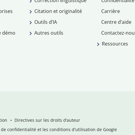
Correction linguistique
Confidentialité
prises
Citation et originalité
Carrière
Outils d’IA
Centre d’aide
e démo
Autres outils
Contactez-nou
Ressources
tion
Directives sur les droits d’auteur
de confidentialité et les conditions d'utilisation de Google