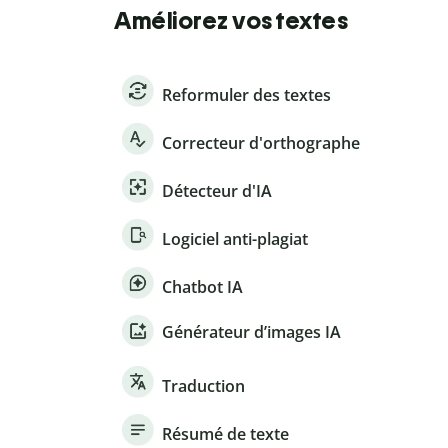
Améliorez vos textes
Reformuler des textes
Correcteur d'orthographe
Détecteur d'IA
Logiciel anti-plagiat
Chatbot IA
Générateur d’images IA
Traduction
Résumé de texte