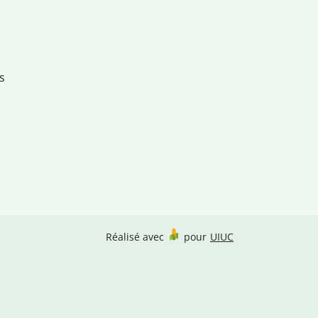
s
Réalisé avec
pour
UIUC