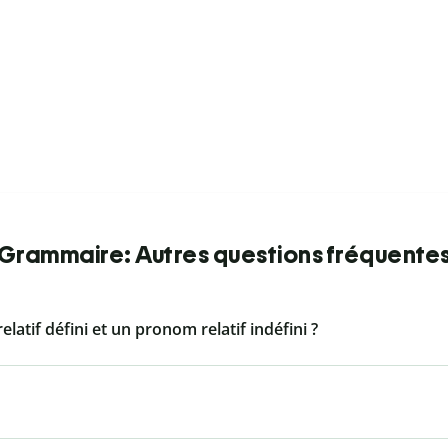
Grammaire: Autres questions fréquente
latif défini et un pronom relatif indéfini ?