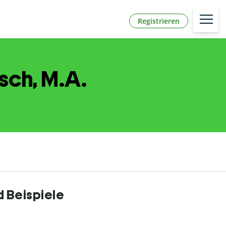
Registrieren
sch, M.A.
d Beispiele