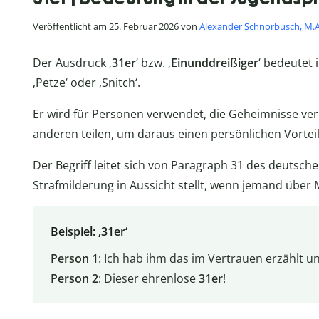
Veröffentlicht am 25. Februar 2026 von
Alexander Schnorbusch, M.A
Der Ausdruck ‚
31er
‘ bzw. ‚
Einunddreißiger
‘ bedeutet 
‚Petze‘ oder ‚Snitch‘.
Er wird für Personen verwendet, die Geheimnisse ver
anderen teilen, um daraus einen persönlichen Vorteil
Der Begriff leitet sich von Paragraph 31 des deutsch
Strafmilderung in Aussicht stellt, wenn jemand über M
Beispiel: ‚31er‘
Person 1
: Ich hab ihm das im Vertrauen erzählt un
Person 2
: Dieser ehrenlose
31er
!