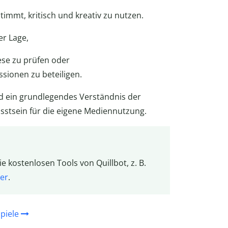
stimmt, kritisch und kreativ zu nutzen.
er Lage,
ese zu prüfen oder
sionen zu beteiligen.
 ein grundlegendes Verständnis der
sstsein für die eigene Mediennutzung.
e kostenlosen Tools von Quillbot, z. B.
er
.
piele