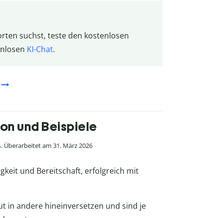
rten suchst, teste den kostenlosen
enlosen
KI-Chat
.
ion und Beispiele
.
Überarbeitet am 31. März 2026
higkeit und Bereitschaft, erfolgreich mit
 in andere hineinversetzen und sind je