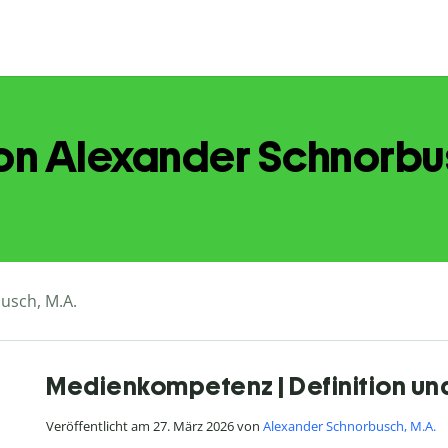
von Alexander Schnorbu
usch, M.A.
Medienkompetenz | Definition un
Veröffentlicht am 27. März 2026 von
Alexander Schnorbusch, M.A.