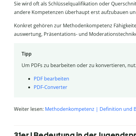
Sie wird oft als Schlüsselqualifikation oder Querschni
andere Kompetenzen überhaupt erst aufzubauen u
Konkret gehören zur Methodenkompetenz Fähigkeite
auswertung, Präsentations- und Moderationstechni
Tipp
Um PDFs zu bearbeiten oder zu konvertieren, nutz
PDF bearbeiten
PDF-Converter
Weiter lesen:
Methodenkompetenz | Definition und B
31er | Bedeutung in der Jugends