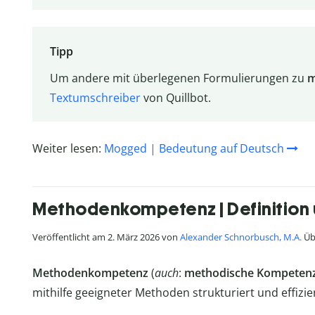
Tipp
Um andere mit überlegenen Formulierungen zu
m
Textumschreiber
von Quillbot.
Weiter lesen:
Mogged | Bedeutung auf Deutsch
Methodenkompetenz | Definition 
Veröffentlicht am 2. März 2026 von
Alexander Schnorbusch, M.A.
Übe
Methodenkompetenz
(
auch
:
methodische Kompeten
mithilfe geeigneter Methoden strukturiert und effizie