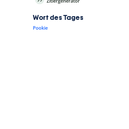
Zitiergenerator
Wort des Tages
Pookie