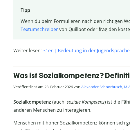
Tipp
Wenn du beim Formulieren nach den richtigen Wo
Textumschreiber
von Quillbot oder frag den kost
Weiter lesen:
31er | Bedeutung in der Jugendsprache
Was ist Sozialkompetenz? Definit
Veröffentlicht am 23. Februar 2026 von
Alexander Schnorbusch, M.A
Sozialkompetenz
(auch:
soziale Kompetenz
) ist die Fä
anderen Menschen zu interagieren.
Menschen mit hoher Sozialkompetenz können sich gut