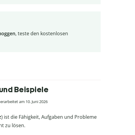
oggen
, teste den kostenlosen
und Beispiele
rarbeitet am 10. Juni 2026
z
) ist die Fähigkeit, Aufgaben und Probleme
nt zu lösen.