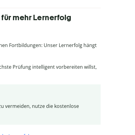
 für mehr Lernerfolg
chen Fortbildungen: Unser Lernerfolg hängt
hste Prüfung intelligent vorbereiten willst,
zu vermeiden, nutze die kostenlose