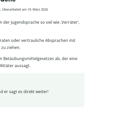
.
Überarbeitet am 19. März 2026
in der Jugendsprache so viel wie ‚Verräter‘,
raten oder vertrauliche Absprachen mit
 zu ziehen.
en Betäubungsmittelgesetzes ab, der eine
ittäter aussagt.
d er sagt es direkt weiter!