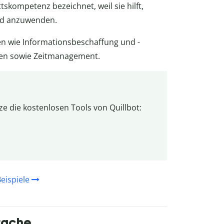
ttskompetenz bezeichnet, weil sie hilft,
nd anzuwenden.
n wie Informationsbeschaffung und -
ken sowie Zeitmanagement.
e die kostenlosen Tools von Quillbot:
eispiele
prache