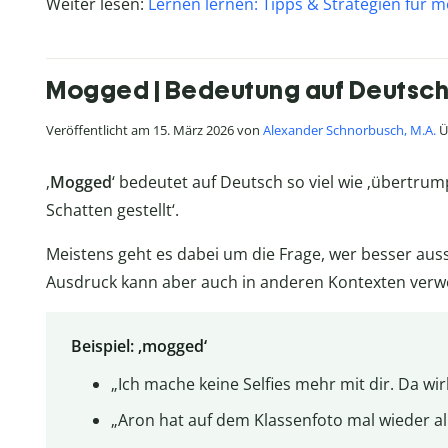
Weiter lesen:
Lernen lernen: Tipps & Strategien für m
Mogged | Bedeutung auf Deutsc
Veröffentlicht am 15. März 2026 von
Alexander Schnorbusch, M.A.
Ü
‚
Mogged
‘ bedeutet auf Deutsch so viel wie ‚übertrump
Schatten gestellt‘.
Meistens geht es dabei um die Frage, wer besser auss
Ausdruck kann aber auch in anderen Kontexten ver
Beispiel: ‚mogged‘
„Ich mache keine Selfies mehr mit dir. Da wi
„Aron hat auf dem Klassenfoto mal wieder a