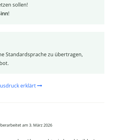
tzen sollen!
Sinn
!
he Standardsprache zu übertragen,
bot.
usdruck erklärt
berarbeitet am 3. März 2026