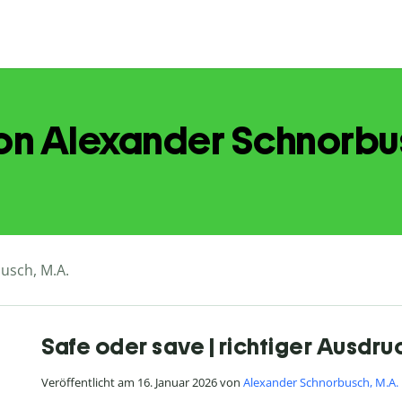
von Alexander Schnorbu
usch, M.A.
Safe oder save | richtiger Ausdruc
Veröffentlicht am 16. Januar 2026 von
Alexander Schnorbusch, M.A.