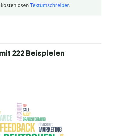
n kostenlosen
Textumschreiber
.
 mit 222 Beispielen