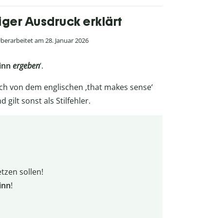
iger Ausdruck erklärt
berarbeitet am 28. Januar 2026
inn
ergeben
‘.
sich von dem englischen ‚that makes sense‘
gilt sonst als Stilfehler.
tzen sollen!
inn
!