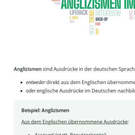
Anglizismen
sind Ausdrücke in der deutschen Sprache
entweder
direkt aus dem Englischen übernomm
oder
englische Ausdrücke im Deutschen nachbil
Beispiel: Anglizismen
Aus dem Englischen übernommene Ausdrücke
:
‚Account‘ (statt ‚Benutzerkonto‘)