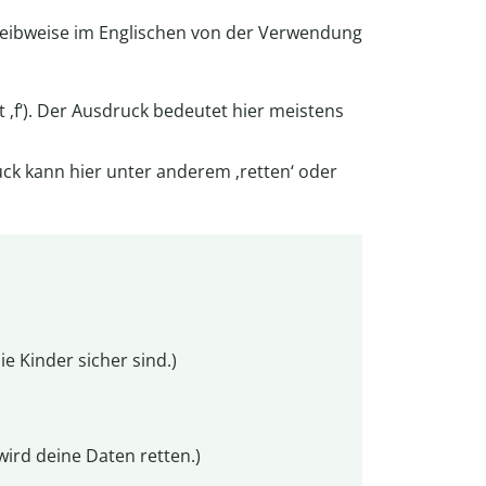
chreibweise im Englischen von der Verwendung
it ‚f‘). Der Ausdruck bedeutet hier meistens
druck kann hier unter anderem ‚retten‘ oder
ie Kinder sicher sind.)
wird deine Daten retten.)