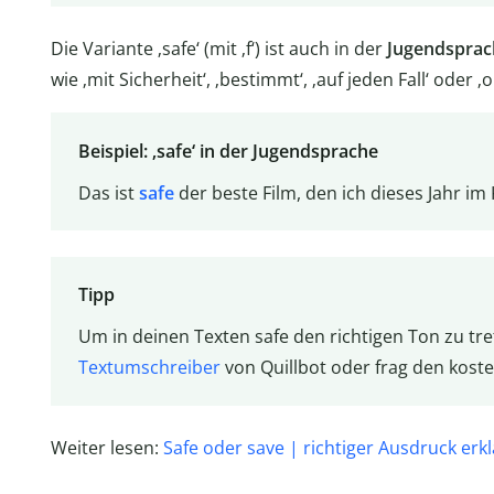
Die Variante ‚safe‘ (mit ‚f‘) ist auch in der
Jugendsprac
wie ‚mit Sicherheit‘, ‚bestimmt‘, ‚auf jeden Fall‘ oder ‚
Beispiel: ‚safe‘ in der Jugendsprache
Das ist
safe
der beste Film, den ich dieses Jahr im
Tipp
Um in deinen Texten safe den richtigen Ton zu tr
Textumschreiber
von Quillbot oder frag den kost
Weiter lesen:
Safe oder save | richtiger Ausdruck erkl