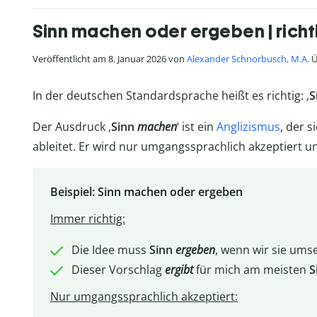
Sinn machen oder ergeben | richt
Veröffentlicht am 8. Januar 2026 von
Alexander Schnorbusch, M.A.
Ü
In der deutschen Standardsprache heißt es richtig: ‚
S
Der Ausdruck ‚
Sinn
machen
‘ ist ein
Anglizismus
, der 
ableitet. Er wird nur umgangssprachlich akzeptiert und 
Beispiel: Sinn machen oder ergeben
Immer richtig:
Die Idee muss
Sinn
ergeben
, wenn wir sie umse
Dieser Vorschlag
ergibt
für mich am meisten
S
Nur umgangssprachlich akzeptiert: