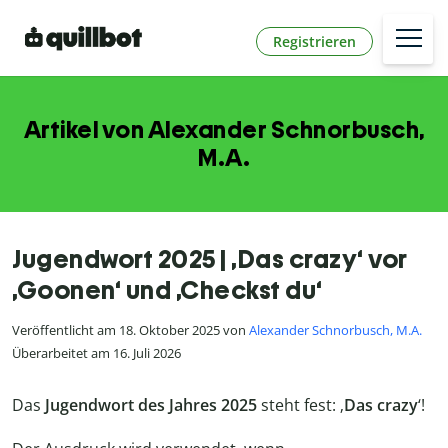
Registrieren
Artikel von Alexander Schnorbusch,
M.A.
Jugendwort 2025 | ‚Das crazy‘ vor
‚Goonen‘ und ‚Checkst du‘
Veröffentlicht am 18. Oktober 2025 von
Alexander Schnorbusch, M.A.
Überarbeitet am 16. Juli 2026
Das
Jugendwort des Jahres 2025
steht fest: ‚
Das crazy
‘!