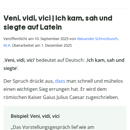
Veni, vidi, vici | Ich kam, sah und
siegte auf Latein
Veröffentlicht am 10. September 2025 von
Alexander Schnorbusch,
M.A.
Überarbeitet am 1. Dezember 2025
‚
Veni, vidi, vici
‘ bedeutet auf Deutsch: ‚
Ich kam, sah und
siegte
‘.
Der Spruch drückt aus,
dass
man schnell und mühelos
einen wichtigen Sieg errungen hat. Er wird dem
römischen Kaiser Gaius Julius Caesar zugeschrieben.
Beispiel: Veni, vidi, vici
„Das Vorstellungsgespräch lief wie am