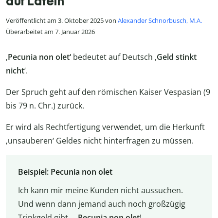
auf Latein
Veröffentlicht am 3. Oktober 2025 von
Alexander Schnorbusch, M.A.
Überarbeitet am 7. Januar 2026
‚
Pecunia non olet‘
bedeutet auf Deutsch ‚
Geld stinkt
nicht
‘.
Der Spruch geht auf den römischen Kaiser Vespasian (9
bis 79 n. Chr.) zurück.
Er wird als Rechtfertigung verwendet, um die Herkunft
‚unsauberen‘ Geldes nicht hinterfragen zu müssen.
Beispiel: Pecunia non olet
Ich kann mir meine Kunden nicht aussuchen.
Und wenn dann jemand auch noch großzügig
Trinkgeld gibt …
Pecunia non olet
!