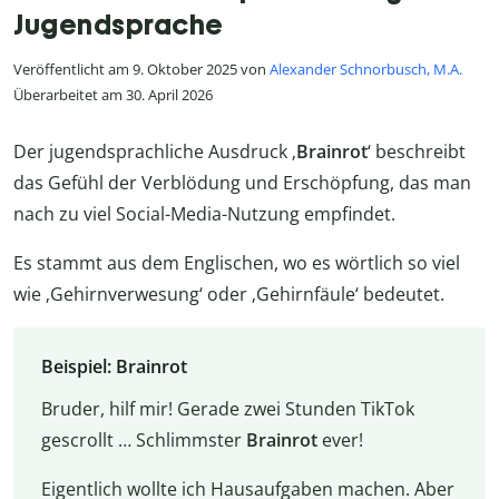
Jugendsprache
Veröffentlicht am 9. Oktober 2025 von
Alexander Schnorbusch, M.A.
Überarbeitet am 30. April 2026
Der jugendsprachliche Ausdruck ‚
Brainrot
‘ beschreibt
das Gefühl der Verblödung und Erschöpfung, das man
nach zu viel Social-Media-Nutzung empfindet.
Es stammt aus dem Englischen, wo es wörtlich so viel
wie ‚Gehirnverwesung‘ oder ‚Gehirnfäule‘ bedeutet.
Beispiel: Brainrot
Bruder, hilf mir! Gerade zwei Stunden TikTok
gescrollt … Schlimmster
Brainrot
ever!
Eigentlich wollte ich Hausaufgaben machen. Aber